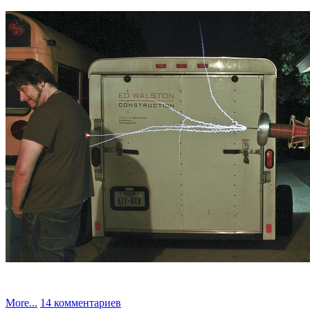
к
More...
14 комментариев