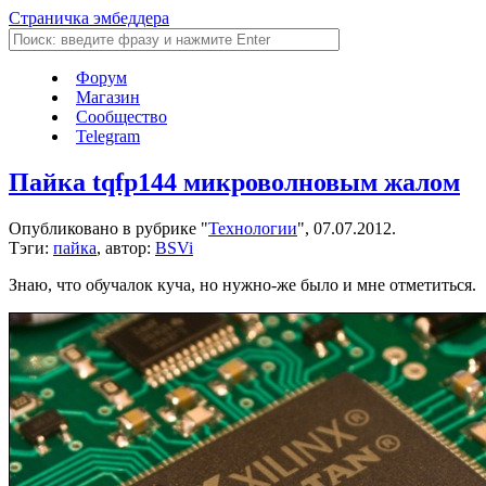
Страничка эмбеддера
Форум
Магазин
Сообщество
Telegram
Пайка tqfp144 микроволновым жалом
Опубликовано в рубрике "
Технологии
", 07.07.2012.
Тэги:
пайка
, автор:
BSVi
Знаю, что обучалок куча, но нужно-же было и мне отметиться.