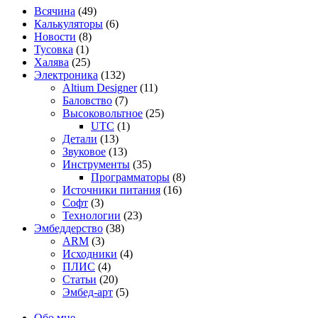
Всячина
(49)
Калькуляторы
(6)
Новости
(8)
Тусовка
(1)
Халява
(25)
Электроника
(132)
Altium Designer
(11)
Баловство
(7)
Высоковольтное
(25)
UTC
(1)
Детали
(13)
Звуковое
(13)
Инструменты
(35)
Программаторы
(8)
Источники питания
(16)
Софт
(3)
Технологии
(23)
Эмбеддерство
(38)
ARM
(3)
Исходники
(4)
ПЛИС
(4)
Статьи
(20)
Эмбед-арт
(5)
Обо мне