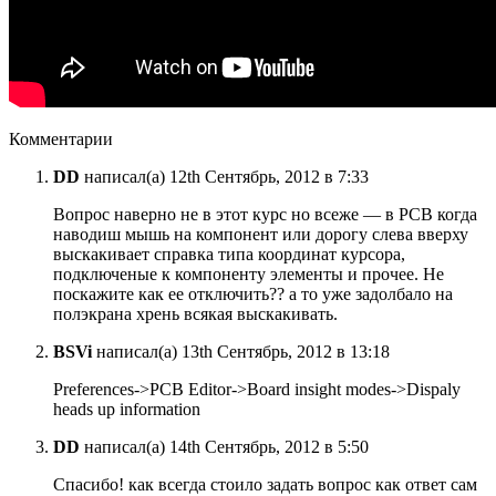
Комментарии
DD
написал(а) 12th Сентябрь, 2012 в 7:33
Вопрос наверно не в этот курс но всеже — в PCB когда
наводиш мышь на компонент или дорогу слева вверху
выскакивает справка типа координат курсора,
подключеные к компоненту элементы и прочее. Не
поскажите как ее отключить?? а то уже задолбало на
полэкрана хрень всякая выскакивать.
BSVi
написал(а) 13th Сентябрь, 2012 в 13:18
Preferences->PCB Editor->Board insight modes->Dispaly
heads up information
DD
написал(а) 14th Сентябрь, 2012 в 5:50
Спасибо! как всегда стоило задать вопрос как ответ сам