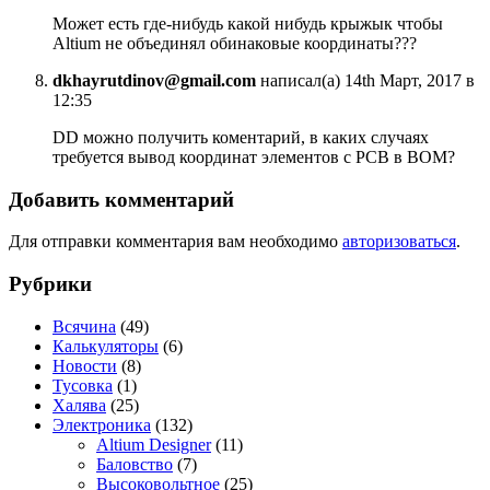
Может есть где-нибудь какой нибудь крыжык чтобы
Altium не объединял обинаковые координаты???
dkhayrutdinov@gmail.com
написал(а) 14th Март, 2017 в
12:35
DD можно получить коментарий, в каких случаях
требуется вывод координат элементов с PCB в BOM?
Добавить комментарий
Для отправки комментария вам необходимо
авторизоваться
.
Рубрики
Всячина
(49)
Калькуляторы
(6)
Новости
(8)
Тусовка
(1)
Халява
(25)
Электроника
(132)
Altium Designer
(11)
Баловство
(7)
Высоковольтное
(25)