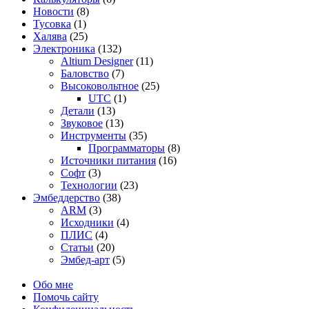
Новости
(8)
Тусовка
(1)
Халява
(25)
Электроника
(132)
Altium Designer
(11)
Баловство
(7)
Высоковольтное
(25)
UTC
(1)
Детали
(13)
Звуковое
(13)
Инструменты
(35)
Программаторы
(8)
Источники питания
(16)
Софт
(3)
Технологии
(23)
Эмбеддерство
(38)
ARM
(3)
Исходники
(4)
ПЛИС
(4)
Статьи
(20)
Эмбед-арт
(5)
Обо мне
Помочь сайту