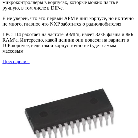
микроконтроллеры в корпусах, которые можно паять в
ручную, в том числе в DIP-е.
Я не уверен, что это-первый АРМ в дип-корпусе, но их точно
не много, главное что NXP заботится о радиолюбителях.
LPC1114 работает на частоте 50МГц, имеет 32кБ флэша и 8кБ
RAM’а. Интересно, какой ценник они повесят на вариант в
DIP-корпусе, ведь такой корпус точно не будет самым
массовым.
Пресс-релиз.