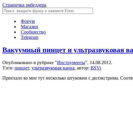
Страничка эмбеддера
Форум
Магазин
Сообщество
Telegram
Вакуумный пинцет и ультразвуковая в
Опубликовано в рубрике "
Инструменты
", 14.08.2012.
Тэги:
пинцет
,
ультразвуковая ванна
, автор:
BSVi
Приехало ко мне тут несколько штуковин с дилэкстрима. Соотв