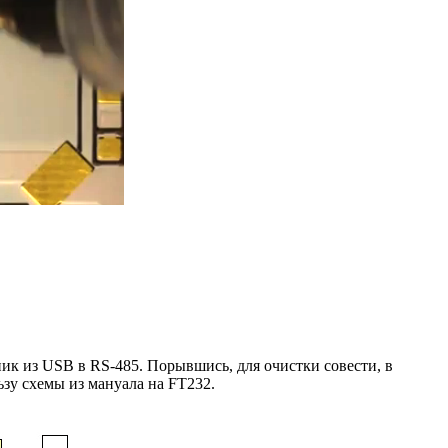
ик из USB в RS-485. Порывшись, для очистки совести, в
зу схемы из мануала на FT232.