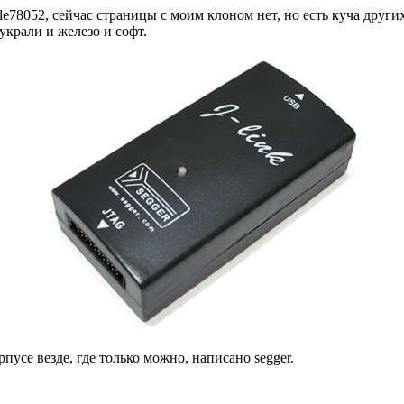
ple78052, сейчас страницы с моим клоном нет, но есть куча други
крали и железо и софт.
рпусе везде, где только можно, написано segger.