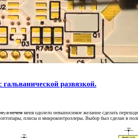
с гальванической развязкой.
ие, а нечем
меня одолело невыносимое желание сделать переходн
 оптопары, плисы и микроконтроллеры. Выбор был сделан в поль