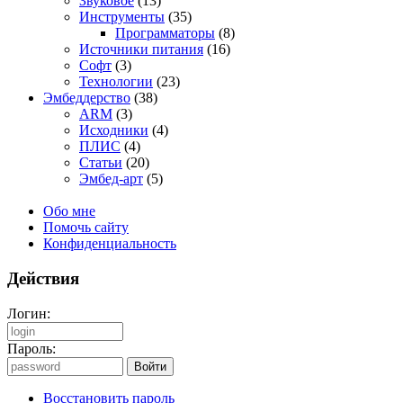
Звуковое
(13)
Инструменты
(35)
Программаторы
(8)
Источники питания
(16)
Софт
(3)
Технологии
(23)
Эмбеддерство
(38)
ARM
(3)
Исходники
(4)
ПЛИС
(4)
Статьи
(20)
Эмбед-арт
(5)
Обо мне
Помочь сайту
Конфиденциальность
Действия
Логин:
Пароль:
Восстановить пароль