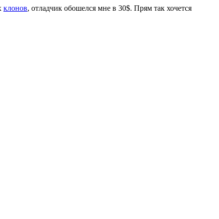
х
клонов
, отладчик обошелся мне в 30$. Прям так хочется