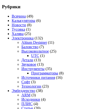
записи
Конфиденциальность
Рубрики
Всячина
(49)
Калькуляторы
(6)
Новости
(8)
Тусовка
(1)
Халява
(25)
Электроника
(132)
Altium Designer
(11)
Баловство
(7)
Высоковольтное
(25)
UTC
(1)
Детали
(13)
Звуковое
(13)
Инструменты
(35)
Программаторы
(8)
Источники питания
(16)
Софт
(3)
Технологии
(23)
Эмбеддерство
(38)
ARM
(3)
Исходники
(4)
ПЛИС
(4)
Статьи
(20)