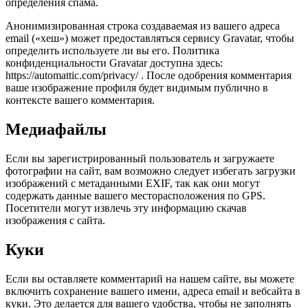
определения спама.
Анонимизированная строка создаваемая из вашего адреса
email («хеш») может предоставляться сервису Gravatar, чтобы
определить используете ли вы его. Политика
конфиденциальности Gravatar доступна здесь:
https://automattic.com/privacy/ . После одобрения комментария
ваше изображение профиля будет видимым публично в
контексте вашего комментария.
Медиафайлы
Если вы зарегистрированный пользователь и загружаете
фотографии на сайт, вам возможно следует избегать загрузки
изображений с метаданными EXIF, так как они могут
содержать данные вашего месторасположения по GPS.
Посетители могут извлечь эту информацию скачав
изображения с сайта.
Куки
Если вы оставляете комментарий на нашем сайте, вы можете
включить сохранение вашего имени, адреса email и вебсайта в
куки. Это делается для вашего удобства, чтобы не заполнять