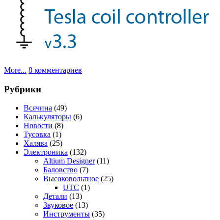
к
More...
8 комментариев
записи
UTC
Рубрики
3.3:
Datasheet
Всячина
(49)
Калькуляторы
(6)
Новости
(8)
Тусовка
(1)
Халява
(25)
Электроника
(132)
Altium Designer
(11)
Баловство
(7)
Высоковольтное
(25)
UTC
(1)
Детали
(13)
Звуковое
(13)
Инструменты
(35)