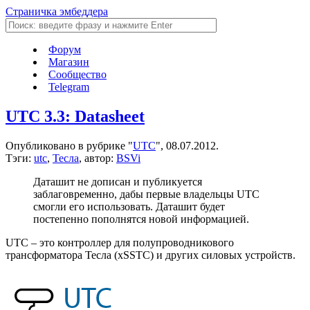
Страничка эмбеддера
Форум
Магазин
Сообщество
Telegram
UTC 3.3: Datasheet
Опубликовано в рубрике "
UTC
", 08.07.2012.
Тэги:
utc
,
Тесла
, автор:
BSVi
Даташит не дописан и публикуется
заблаговременно, дабы первые владельцы UTC
смогли его использовать. Даташит будет
постепенно пополнятся новой информацией.
UTC – это контроллер для полупроводникового
трансформатора Тесла (xSSTC) и других силовых устройств.