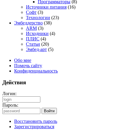
Программаторы
(8)
Источники питания
(16)
Софт
(3)
Технологии
(23)
Эмбеддерство
(38)
ARM
(3)
Исходники
(4)
ПЛИС
(4)
Статьи
(20)
Эмбед-арт
(5)
Обо мне
Помочь сайту
Конфиденциальность
Действия
Логин:
Пароль:
Восстановить пароль
Зарегистрироваться