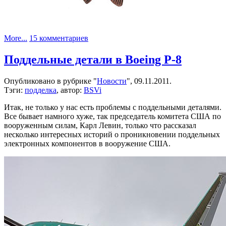
к
More...
15 комментариев
записи
Эмбед-
Поддельные детали в Boeing P-8
язь
:)
Опубликовано в рубрике "
Новости
", 09.11.2011.
Тэги:
подделка
, автор:
BSVi
Итак, не только у нас есть проблемы с поддельными деталями.
Все бывает намного хуже, так председатель комитета США по
вооруженным силам, Карл Левин, только что рассказал
несколько интересных историй о проникновении поддельных
электронных компонентов в вооружение США.