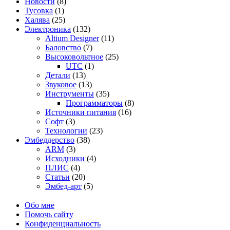
Новости
(8)
Тусовка
(1)
Халява
(25)
Электроника
(132)
Altium Designer
(11)
Баловство
(7)
Высоковольтное
(25)
UTC
(1)
Детали
(13)
Звуковое
(13)
Инструменты
(35)
Программаторы
(8)
Источники питания
(16)
Софт
(3)
Технологии
(23)
Эмбеддерство
(38)
ARM
(3)
Исходники
(4)
ПЛИС
(4)
Статьи
(20)
Эмбед-арт
(5)
Обо мне
Помочь сайту
Конфиденциальность