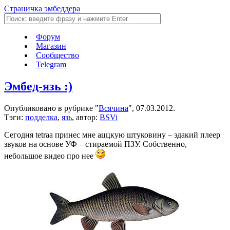
Страничка эмбеддера
Форум
Магазин
Сообщество
Telegram
Эмбед-язь :)
Опубликовано в рубрике "
Всячина
", 07.03.2012.
Тэги:
подделка
,
язь
, автор:
BSVi
Сегодня tetraa принес мне аццкую штуковину – эдакий плеер
звуков на основе УФ – стираемой ПЗУ. Собственно,
небольшое видео про нее