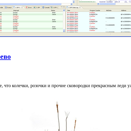
рево
, что колечки, розочки и прочие сковородки прекрасным леди у