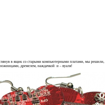
Заглянув в ящик со старыми компьютерными платами, мы решили, 
 ножницами, дремелем, наждачкой и – вуаля!