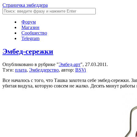
Страничка эмбеддера
Форум
Магазин
Сообщество
Telegram
Эмбед-сережки
Опубликовано в рубрике "
Эмбед-арт
", 27.03.2011.
Тэги:
плата
,
Эмбеддерство
, автор:
BSVi
Все началось с того, что Ташка захотела себе эмбед-сережки. 
убитая видуха, которую совсем не жалко. Десять минут работы