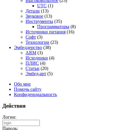
Высоковольтное
(25)
UTC
(1)
Детали
(13)
Звуковое
(13)
Инструменты
(35)
Программаторы
(8)
Источники питания
(16)
Софт
(3)
Технологии
(23)
Эмбеддерство
(38)
ARM
(3)
Исходники
(4)
ПЛИС
(4)
Статьи
(20)
Эмбед-арт
(5)
Обо мне
Помочь сайту
Конфиденциальность
Действия
Логин:
Пароль: