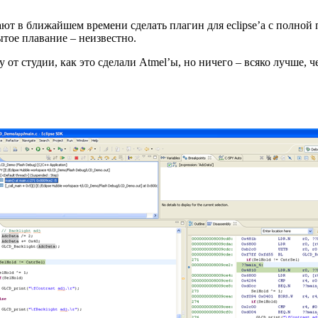
ают в ближайшем времени сделать плагин для eclipse’а с полной 
ытое плавание – неизвестно.
т студии, как это сделали Atmel’ы, но ничего – всяко лучше, чем