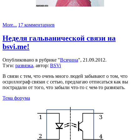
к
More...
17 комментариев
записи
Нам
Неделя гальванической связи на
3
bsvi.me!
года!
Опубликовано в рубрике "
Всячина
", 21.09.2012.
Тэги:
развязка
, автор:
BSVi
В связи с тем, что очень много людей забывают о том, что
осциллограф связан с сетью, предлагаю отписаться как вы
пострадали от того, что забыли что-то с чем-то развязать.
Тема форума