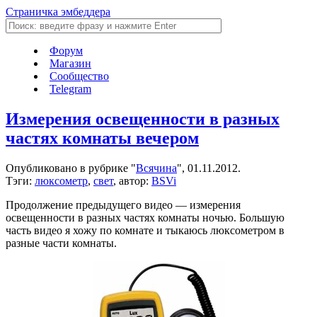
Страничка эмбеддера
Форум
Магазин
Сообщество
Telegram
Измерения освещенности в разных
частях комнаты вечером
Опубликовано в рубрике "
Всячина
", 01.11.2012.
Тэги:
люксометр
,
свет
, автор:
BSVi
Продолжение предыдущего видео — измерения
освещенности в разных частях комнаты ночью. Большую
часть видео я хожу по комнате и тыкаюсь люксометром в
разные части комнаты.