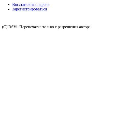
Восстановить пароль
Зарегистрироваться
(C) BSVi. Перепечатка только с разрешения автора.