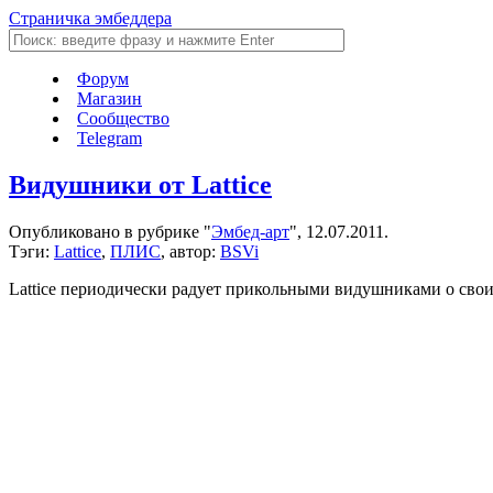
Страничка эмбеддера
Форум
Магазин
Сообщество
Telegram
Видушники от Lattice
Опубликовано в рубрике "
Эмбед-арт
", 12.07.2011.
Тэги:
Lattice
,
ПЛИС
, автор:
BSVi
Lattice периодически радует прикольными видушниками о св