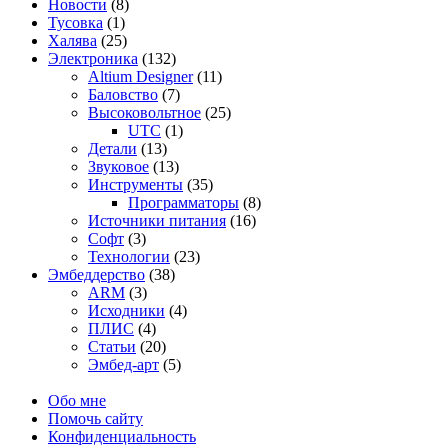
Новости
(8)
Тусовка
(1)
Халява
(25)
Электроника
(132)
Altium Designer
(11)
Баловство
(7)
Высоковольтное
(25)
UTC
(1)
Детали
(13)
Звуковое
(13)
Инструменты
(35)
Программаторы
(8)
Источники питания
(16)
Софт
(3)
Технологии
(23)
Эмбеддерство
(38)
ARM
(3)
Исходники
(4)
ПЛИС
(4)
Статьи
(20)
Эмбед-арт
(5)
Обо мне
Помочь сайту
Конфиденциальность