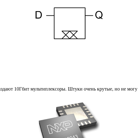
 раздают 10Гбит мультиплексоры. Штуки очень крутые, но не мог