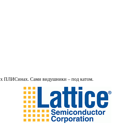
оих ПЛИСинах. Сами видушники – под катом.