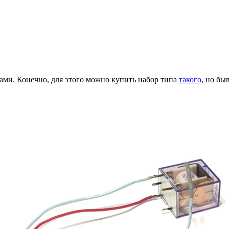
ами. Конечно, для этого можно купить набор типа
такого
, но бы