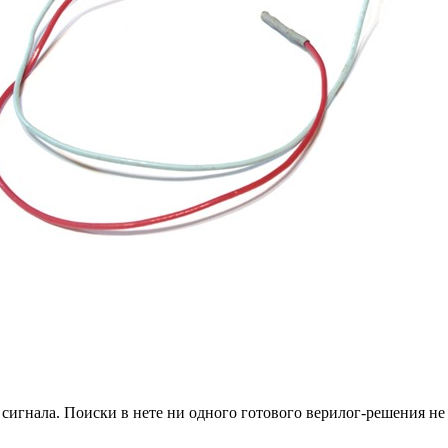
сигнала. Поиски в нете ни одного готового верилог-решения н