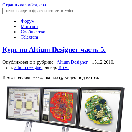
Страничка эмбеддера
Форум
Магазин
Сообщество
Telegram
Курс по Altium Designer часть 5.
Опубликовано в рубрике "
Altium Designer
", 15.12.2010.
Тэги:
altium designer
, автор:
BSVi
В этот раз мы разводим плату, видео под катом.