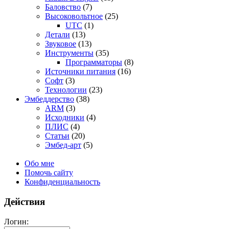
Баловство
(7)
Высоковольтное
(25)
UTC
(1)
Детали
(13)
Звуковое
(13)
Инструменты
(35)
Программаторы
(8)
Источники питания
(16)
Софт
(3)
Технологии
(23)
Эмбеддерство
(38)
ARM
(3)
Исходники
(4)
ПЛИС
(4)
Статьи
(20)
Эмбед-арт
(5)
Обо мне
Помочь сайту
Конфиденциальность
Действия
Логин: