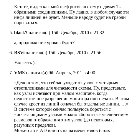
Кстате, видел как мой шеф рисовал схему с двумя Т-
образными соединениями. Ну ладно, в любом случае эта
инфа лишней не будет. Меньше народу будет на грабли
нарываться.
black7
написал(а) 15th Декабрь, 2010 в 21:32
а, продолжение уроков будет?
BSVi
написал(а) 15th Декабрь, 2010 в 21:56
Уже есть )
VMS
написал(а) 9th Апрель, 2011 в 4:00
«Дело в том, что сейчас уходят от узлов с четырьмя
ответвлениями для читаемости схемы. Ну, представьте,
как узлы исчезают при малом масштабе, когда
недостаточное разрешение монитора или печати. В этом
случае крест из линий означал бы отдельные линии, …»
В системе которой сейчас пользуюсь бороться с
«исчезающими» узлами можно «бороться» увеличением
размеров отображения этих узлов (до некоторых,
разумных пределов).
Можно ли в АD влиять на размеры узлов (cross-