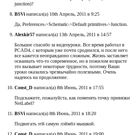
junction)?
BSVi
написал(а) 10th Апрель, 2011 в 9:25
Да, Preferences->Schematic->Default primitives->Junction.
Alexkir57
написал(а) 13th Апрель, 2011 в 14:57
Большое спасибо за видеоуроки. Все время работал в
PCAD4, с которым уже почти сроднился, и после него
все кажется неоправданно сложным. Жизнь заставляет
осваивать что-то современное, но в пожилом возрасте
это вызывает некоторые трудности, поэтому Ваши
уроки оказались чрезвычайно полезными. Очень
надеюсь на продолжение.
Const_D
написал(а) 8th Июнь, 2011 в 17:55
Подскажите, пожалуйста, как поменять точку привязки
NetLabel?
BSVi
написал(а) 8th Июнь, 2011 в 18:20
Подвигать этй самую лэймбл мышкой.
Const_D
написал(а) 8th Июнь, 2011 в 19:00