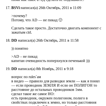
BSVi
написал(а) 26th Октябрь, 2011 в 11:09
>почему?
Потому, что AD — не пикад 🙂
Сделать такое просто. Достаточно двигать компонент с
зажатым ctrl.
DD
написал(а) 26th Октябрь, 2011 в 11:58
)) понятно
>AD – не пикад
капитан очевидность поперхнулся печенькой )))
DD
написал(а) 8th Ноябрь, 2011 в 9:18
вопрос по rules`ам
в видео — правило для разводки земли — как я понял
— если проводник ЗЕМЛЯ И если он ПОЛИГОН то
расстояние до остальных проводников 1мм.
сделал такое же самое НО:
есть проводник, окружен полигоном, полиго в
свойствах подключен к земно, но только расстояния