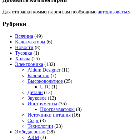
Для отправки комментария вам необходимо
авторизоваться
.
Рубрики
Всячина
(49)
Калькуляторы
(6)
Новости
(8)
Тусовка
(1)
Халява
(25)
Электроника
(132)
Altium Designer
(11)
Баловство
(7)
Высоковольтное
(25)
UTC
(1)
Детали
(13)
Звуковое
(13)
Инструменты
(35)
Программаторы
(8)
Источники питания
(16)
Софт
(3)
Технологии
(23)
Эмбеддерство
(38)
ARM
(3)