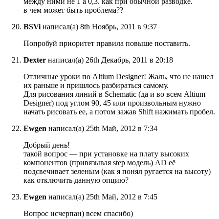
между ними не 1 а 0,3. как при обычной разводке.
в чем может быть проблема??
BSVi
написал(а) 8th Ноябрь, 2011 в 9:37
Попробуй приоритет правила повыше поставить.
Dexter
написал(а) 26th Декабрь, 2011 в 20:18
Отличные уроки по Altium Designer! Жаль, что не нашел
их раньше и пришлось разбираться самому.
Для рисования линий в Schematic (да и во всем Altium
Designer) под углом 90, 45 или произвольным нужно
начать рисовать ее, а потом зажав Shift нажимать пробел.
Ewgen
написал(а) 25th Май, 2012 в 7:34
Добрый день!
такой вопрос — при установке на плату высоких
компонентов (привязывая step модель) AD её
подсвечивает зеленым (как я понял ругается на высоту)
как отключить данную опцию?
Ewgen
написал(а) 25th Май, 2012 в 7:45
Вопрос исчерпан) всем спасибо)