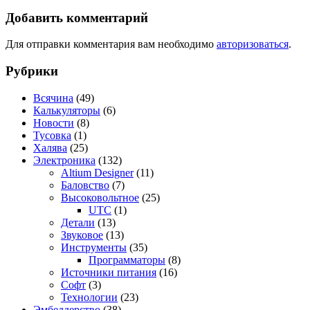
Добавить комментарий
Для отправки комментария вам необходимо
авторизоваться
.
Рубрики
Всячина
(49)
Калькуляторы
(6)
Новости
(8)
Тусовка
(1)
Халява
(25)
Электроника
(132)
Altium Designer
(11)
Баловство
(7)
Высоковольтное
(25)
UTC
(1)
Детали
(13)
Звуковое
(13)
Инструменты
(35)
Программаторы
(8)
Источники питания
(16)
Софт
(3)
Технологии
(23)
Эмбеддерство
(38)