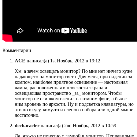
Комментарии
ACE
написал(а) 1st Ноябрь, 2012 в 19:12
Хм, а зачем освещать монитор? По мне нет ничего хуже
падающего на монитор света. Для меня, при сидении за
компом, наиболее приятное освещение — настольная
лампа, расположенная в плоскости экрана и
освещающая пространство _за_ монитором. Чтобы
монитор не слишком слепил на темном фоне, а был с
ним вровень по яркости. Ну и подсветка клавиатуры, но
это по вкусу, кому-то и слепого набора или одной мыши
достаточно.
dccharacter
написал(а) 2nd Ноябрь, 2012 в 10:59
Да, что-то не понятно с лампой в монитор. Неправильно