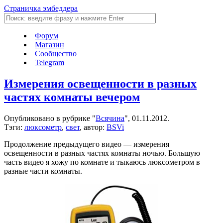
Страничка эмбеддера
Форум
Магазин
Сообщество
Telegram
Измерения освещенности в разных
частях комнаты вечером
Опубликовано в рубрике "
Всячина
", 01.11.2012.
Тэги:
люксометр
,
свет
, автор:
BSVi
Продолжение предыдущего видео — измерения
освещенности в разных частях комнаты ночью. Большую
часть видео я хожу по комнате и тыкаюсь люксометром в
разные части комнаты.