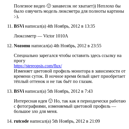
Полезное видео 🙂 занавесок не хватает)) Неплохо бы
было озвучить модель люксметра для полноты картины
:-),
BSVi
написал(а) 4th Ноябрь, 2012 в 13:35
Люксометр — Victor 1010A
Nozomu
написал(а) 4th Ноябрь, 2012 в 23:55
Специально зарегался чтобы оставить здесь ссылку на
прогу
https://stereopsis.com/flux/
Изменяет цветовой профиль монитора в зависимости от
времени суток. В ночное время белый цвет приобретает
тёплый оттенок и не так бьёт по глазам.
BSVi
написал(а) 5th Ноябрь, 2012 в 7:43
Интересная идея 🙂 Но, так как я периодически работаю
с фотографиями, изменяемый цветовой профиль —
большое зло для меня.
rutcode
написал(а) 5th Ноябрь, 2012 в 21:09