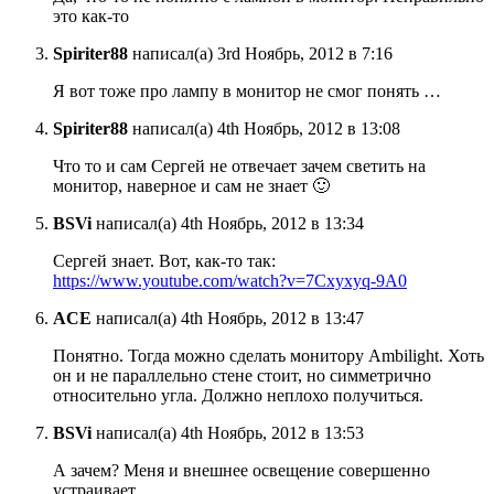
это как-то
Spiriter88
написал(а) 3rd Ноябрь, 2012 в 7:16
Я вот тоже про лампу в монитор не смог понять …
Spiriter88
написал(а) 4th Ноябрь, 2012 в 13:08
Что то и сам Сергей не отвечает зачем светить на
монитор, наверное и сам не знает 🙂
BSVi
написал(а) 4th Ноябрь, 2012 в 13:34
Сергей знает. Вот, как-то так:
https://www.youtube.com/watch?v=7Cxyxyq-9A0
ACE
написал(а) 4th Ноябрь, 2012 в 13:47
Понятно. Тогда можно сделать монитору Ambilight. Хоть
он и не параллельно стене стоит, но симметрично
относительно угла. Должно неплохо получиться.
BSVi
написал(а) 4th Ноябрь, 2012 в 13:53
А зачем? Меня и внешнее освещение совершенно
устраивает.