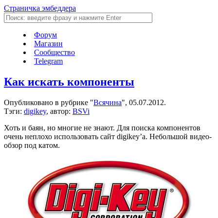
Страничка эмбеддера
Форум
Магазин
Сообщество
Telegram
Как искать компоненты
Опубликовано в рубрике "
Всячина
", 05.07.2012.
Тэги:
digikey
, автор:
BSVi
Хоть и баян, но многие не знают. Для поиска компонентов
очень неплохо использовать сайт digikey’а. Небольшой видео-
обзор под катом.