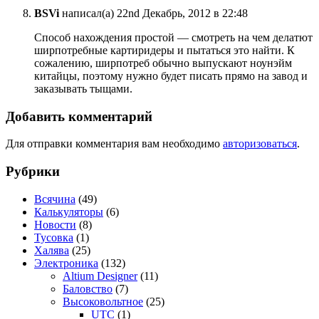
BSVi
написал(а) 22nd Декабрь, 2012 в 22:48
Способ нахождения простой — смотреть на чем делатют
ширпотребные картиридеры и пытаться это найти. К
сожалению, ширпотреб обычно выпускают ноунэйм
китайцы, поэтому нужно будет писать прямо на завод и
заказывать тыщами.
Добавить комментарий
Для отправки комментария вам необходимо
авторизоваться
.
Рубрики
Всячина
(49)
Калькуляторы
(6)
Новости
(8)
Тусовка
(1)
Халява
(25)
Электроника
(132)
Altium Designer
(11)
Баловство
(7)
Высоковольтное
(25)
UTC
(1)