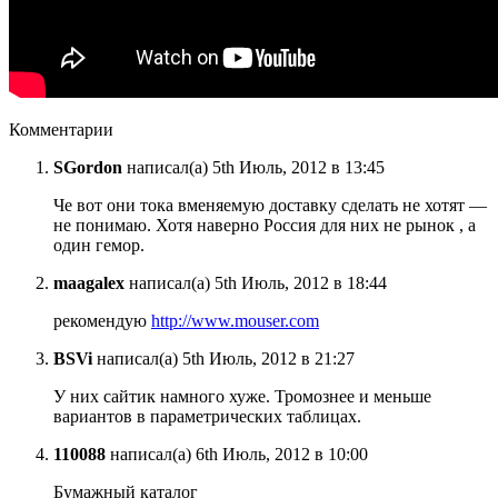
Комментарии
SGordon
написал(а) 5th Июль, 2012 в 13:45
Че вот они тока вменяемую доставку сделать не хотят —
не понимаю. Хотя наверно Россия для них не рынок , а
один гемор.
maagalex
написал(а) 5th Июль, 2012 в 18:44
рекомендую
http://www.mouser.com
BSVi
написал(а) 5th Июль, 2012 в 21:27
У них сайтик намного хуже. Тромознее и меньше
вариантов в параметрических таблицах.
110088
написал(а) 6th Июль, 2012 в 10:00
Бумажный каталог