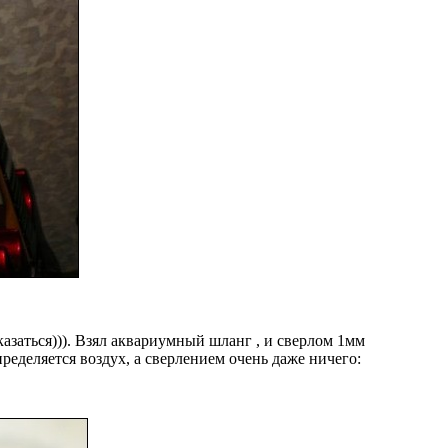
азаться))). Взял аквариумный шланг , и сверлом 1мм
пределяется воздух, а сверлением очень даже ничего: