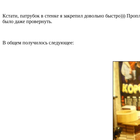
Кстати, патрубок в стенке я закрепил довольно быстро))) Проп
было даже провернуть.
В общем получилось следующее: