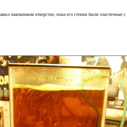
лавил паяльником отверстие, пока его стенки были эластичные с