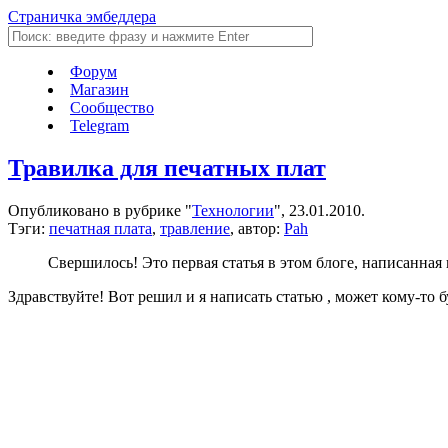
Страничка эмбеддера
Форум
Магазин
Сообщество
Telegram
Травилка для печатных плат
Опубликовано в рубрике "
Технологии
", 23.01.2010.
Тэги:
печатная плата
,
травление
, автор:
Pah
Свершилось! Это первая статья в этом блоге, написанна
Здравствуйте! Вот решил и я написать статью , может кому-то б