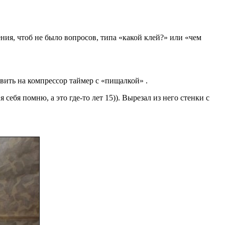
ния, чтоб не было вопросов, типа «какой клей?» или «чем
овить на компрессор таймер с «пищалкой» .
себя помню, а это где-то лет 15)). Вырезал из него стенки с