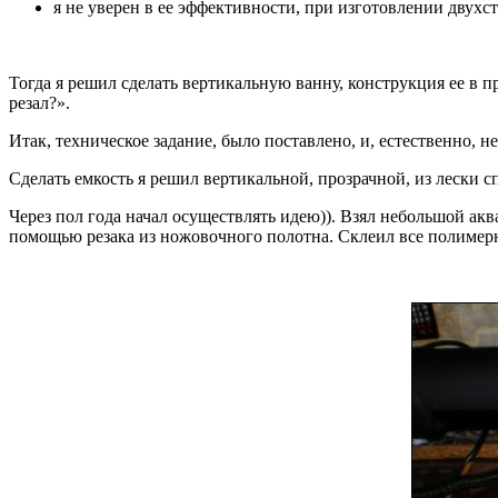
я не уверен в ее эффективности, при изготовлении двухс
Тогда я решил сделать вертикальную ванну, конструкция ее в п
резал?».
Итак, техническое задание, было поставлено, и, естественно, н
Сделать емкость я решил вертикальной, прозрачной, из лески с
Через пол года начал осуществлять идею)). Взял небольшой аква
помощью резака из ножовочного полотна. Склеил все полимерн