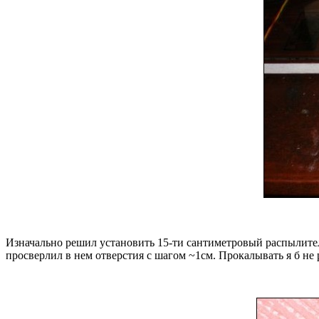
Изначально решил установить 15-ти сантиметровый распылитель 
просверлил в нем отверстия с шагом ~1см. Прокалывать я б не 