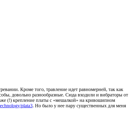
гревании. Кроме того, травление идет равномерней, так как
особы, довольно разнообразные. Сюда входили и вибраторы от
аже (!) крепление платы с «мешалкой» на кривошипном
technology/plata3
. Но было у нее пару существенных для меня