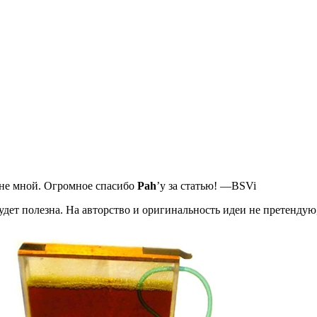
я не мной. Огромное спасибо
Pah
’у за статью! —BSVi
удет полезна. На авторство и оригинальность идеи не претендую,