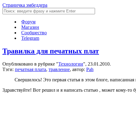
Страничка эмбеддера
Форум
Магазин
Сообщество
Telegram
Травилка для печатных плат
Опубликовано в рубрике "
Технологии
", 23.01.2010.
Тэги:
печатная плата
,
травление
, автор:
Pah
Свершилось! Это первая статья в этом блоге, написанна
Здравствуйте! Вот решил и я написать статью , может кому-то б