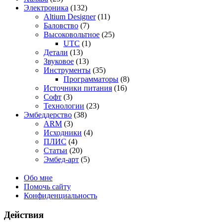
Электроника
(132)
Altium Designer
(11)
Баловство
(7)
Высоковольтное
(25)
UTC
(1)
Детали
(13)
Звуковое
(13)
Инструменты
(35)
Программаторы
(8)
Источники питания
(16)
Софт
(3)
Технологии
(23)
Эмбеддерство
(38)
ARM
(3)
Исходники
(4)
ПЛИС
(4)
Статьи
(20)
Эмбед-арт
(5)
Обо мне
Помочь сайту
Конфиденциальность
Действия