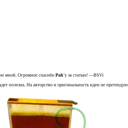
я не мной. Огромное спасибо
Pah
’у за статью! —BSVi
удет полезна. На авторство и оригинальность идеи не претендую,