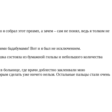
 я собрал этот преамп, а зачем – сам не понял, ведь я толком не
шими бадабумами! Вот и я был не исключением.
шка состояла из бумажной гильзы и небольшого количества
в больнице, где врачи доблестно заклеивали мою
орым сделать уже ничего нельзя. Остальные пальцы стали очень