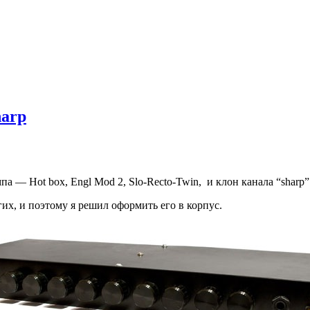
harp
— Hot box, Engl Mod 2, Slo-Recto-Twin, и клон канала “sharp” пр
их, и поэтому я решил оформить его в корпус.