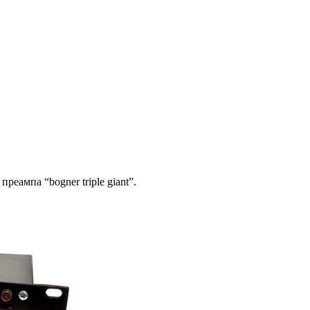
еампа “bogner triple giant”.