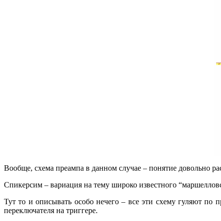
Вообще, схема преампа в данном случае – понятие довольно ра
Спикерсим – вариация на тему широко известного “маршеллов
Тут то и описывать особо нечего – все эти схему гуляют по 
переключателя на триггере.