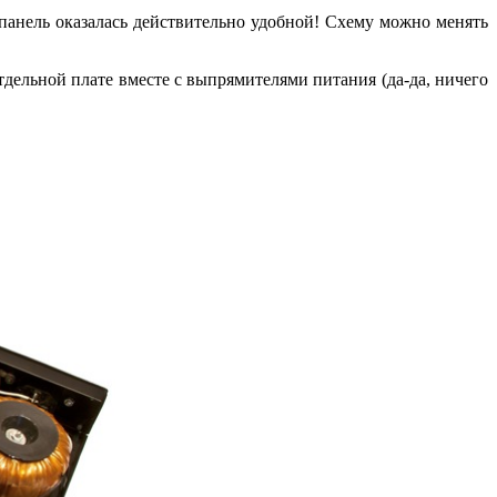
 панель оказалась действительно удобной! Схему можно менять
тдельной плате вместе с выпрямителями питания (да-да, ничего