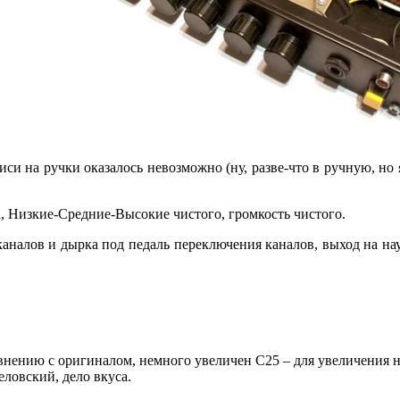
си на ручки оказалось невозможно (ну, разве-что в ручную, но я
, Низкие-Средние-Высокие чистого, громкость чистого.
каналов и дырка под педаль переключения каналов, выход на н
авнению с оригиналом, немного увеличен С25 – для увеличения
еловский, дело вкуса.