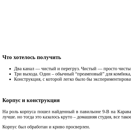
Что хотелось получить
Два канал — чистый и перегруз. Чистый — просто чистый
Три выхода. Один – обычный “преамповый” для комбика, 
Конструкция, с которой легко было бы экспериментирова
Корпус и конструкция
На роль корпуса пошел найденный в павильоне 9-В на Карава
лучше. но тогда это казалось круто – домашняя студия, все такое
Корпус был обработан и криво просверлен.