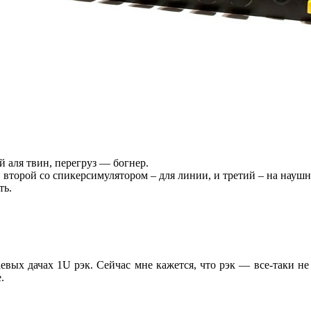
 аля твин, перегруз — богнер.
второй со спикерсимулятором – для линии, и третий – на наушн
ть.
евых дачах 1U рэк. Сейчас мне кажется, что рэк — все-таки не
.