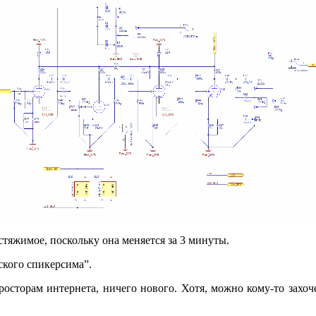
стяжимое, поскольку она меняется за 3 минуты.
ского спикерсима”.
просторам интернета, ничего нового. Хотя, можно кому-то захо