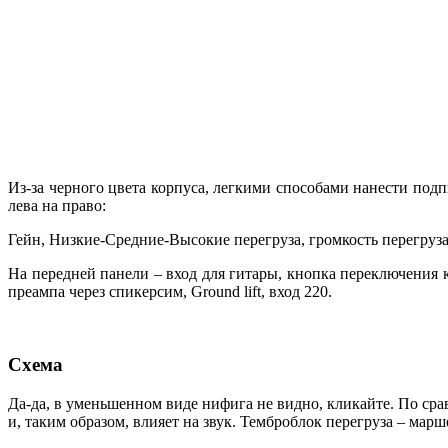
Из-за черного цвета корпуса, легкими способами нанести подпи
лева на право:
Гейн, Низкие-Средние-Высокие перегруза, громкость перегруза
На передней панели – вход для гитары, кнопка переключения 
преампа через спикерсим, Ground lift, вход 220.
Схема
Да-да, в уменьшенном виде нифига не видно, кликайте. По ср
и, таким образом, влияет на звук. Темброблок перегруза – марш