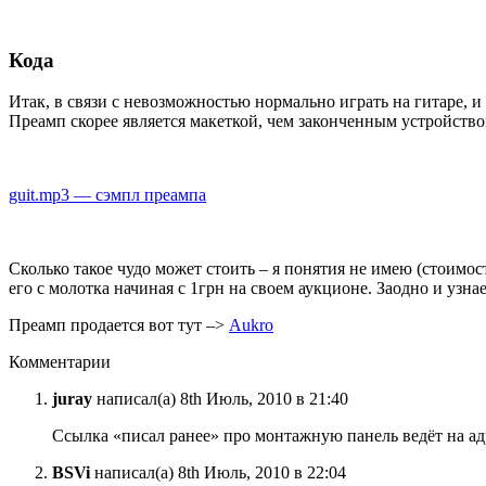
Кода
Итак, в связи с невозможностью нормально играть на гитаре, и
Преамп скорее является макеткой, чем законченным устройство
guit.mp3 — сэмпл преампа
Сколько такое чудо может стоить – я понятия не имею (стоимо
его с молотка начиная с 1грн на своем аукционе. Заодно и узн
Преамп продается вот тут –>
Aukro
Комментарии
juray
написал(а) 8th Июль, 2010 в 21:40
Ссылка «писал ранее» про монтажную панель ведёт на а
BSVi
написал(а) 8th Июль, 2010 в 22:04