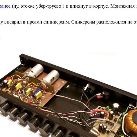
ранее
(ну, это-же убер-труево!) и впихнут в корпус. Монтажная
ому внедрил в преамп сппикерсим. Спикерсим расположился на о
: