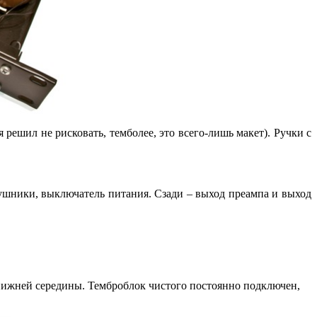
 решил не рисковать, темболее, это всего-лишь макет). Ручки с
аушники, выключатель питания. Сзади – выход преампа и выход
 нижней середины. Темброблок чистого постоянно подключен,