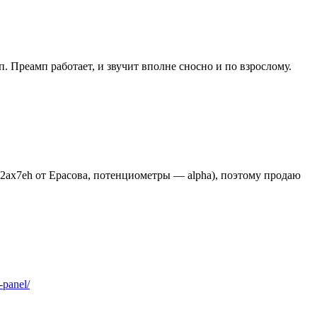
. Преамп работает, и звучит вполне сносно и по взрослому.
12ax7eh от Ерасова, потенциометры — alpha), поэтому продаю
-panel/