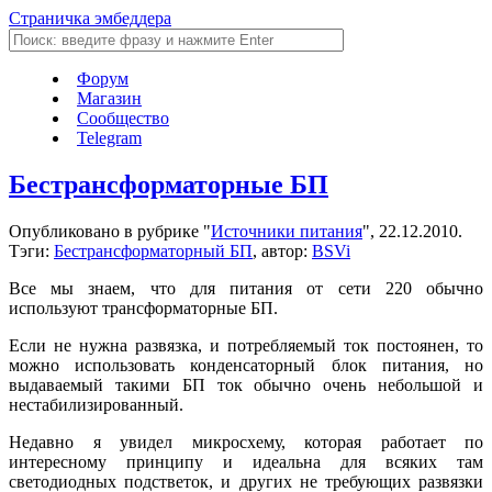
Страничка эмбеддера
Форум
Магазин
Сообщество
Telegram
Беcтрансформаторные БП
Опубликовано в рубрике "
Источники питания
", 22.12.2010.
Тэги:
Беcтрансформаторный БП
, автор:
BSVi
Все мы знаем, что для питания от сети 220 обычно
используют трансформаторные БП.
Если не нужна развязка, и потребляемый ток постоянен, то
можно использовать конденсаторный блок питания, но
выдаваемый такими БП ток обычно очень небольшой и
нестабилизированный.
Недавно я увидел микросхему, которая работает по
интересному принципу и идеальна для всяких там
светодиодных подстветок, и других не требующих развязки