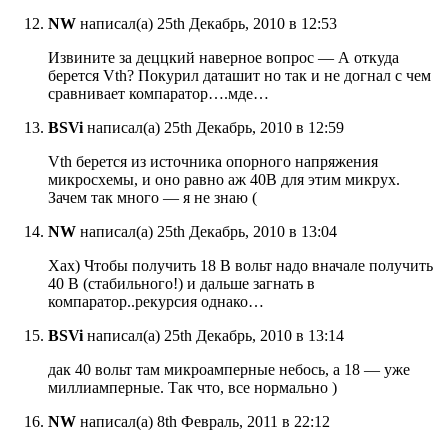
NW
написал(а) 25th Декабрь, 2010 в 12:53
Извините за деццкий наверное вопрос — А откуда
берется Vth? Покурил даташит но так и не догнал с чем
сравнивает компаратор….мде…
BSVi
написал(а) 25th Декабрь, 2010 в 12:59
Vth берется из источника опорного напряжения
микросхемы, и оно равно аж 40В для этим микрух.
Зачем так много — я не знаю (
NW
написал(а) 25th Декабрь, 2010 в 13:04
Хах) Чтобы получить 18 В вольт надо вначале получить
40 В (стабильного!) и дальше загнать в
компаратор..рекурсия однако…
BSVi
написал(а) 25th Декабрь, 2010 в 13:14
дак 40 вольт там микроамперные небось, а 18 — уже
миллиамперные. Так что, все нормально )
NW
написал(а) 8th Февраль, 2011 в 22:12