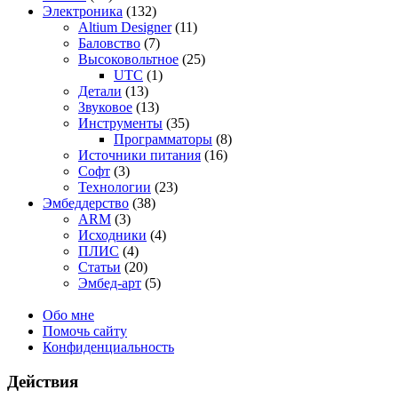
Электроника
(132)
Altium Designer
(11)
Баловство
(7)
Высоковольтное
(25)
UTC
(1)
Детали
(13)
Звуковое
(13)
Инструменты
(35)
Программаторы
(8)
Источники питания
(16)
Софт
(3)
Технологии
(23)
Эмбеддерство
(38)
ARM
(3)
Исходники
(4)
ПЛИС
(4)
Статьи
(20)
Эмбед-арт
(5)
Обо мне
Помочь сайту
Конфиденциальность
Действия