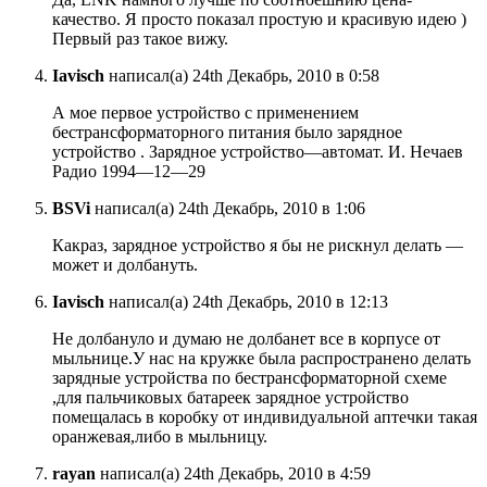
качество. Я просто показал простую и красивую идею )
Первый раз такое вижу.
Iavisch
написал(а) 24th Декабрь, 2010 в 0:58
А мое первое устройство с применением
бестрансформаторного питания было зарядное
устройство . Зарядное устройство—автомат. И. Нечаев
Радио 1994—12—29
BSVi
написал(а) 24th Декабрь, 2010 в 1:06
Какраз, зарядное устройство я бы не рискнул делать —
может и долбануть.
Iavisch
написал(а) 24th Декабрь, 2010 в 12:13
Не долбануло и думаю не долбанет все в корпусе от
мыльнице.У нас на кружке была распространено делать
зарядные устройства по бестрансформаторной схеме
,для пальчиковых батареек зарядное устройство
помещалась в коробку от индивидуальной аптечки такая
оранжевая,либо в мыльницу.
rayan
написал(а) 24th Декабрь, 2010 в 4:59