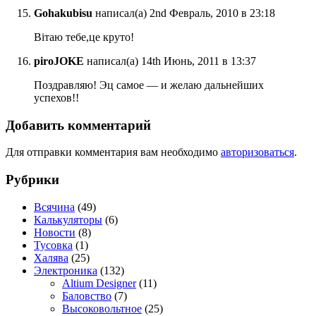
Gohakubisu
написал(а) 2nd Февраль, 2010 в 23:18
Вітаю тебе,це круто!
piroJOKE
написал(а) 14th Июнь, 2011 в 13:37
Поздравляю! Эц самое — и желаю дальнейших
успехов!!
Добавить комментарий
Для отправки комментария вам необходимо
авторизоваться
.
Рубрики
Всячина
(49)
Калькуляторы
(6)
Новости
(8)
Тусовка
(1)
Халява
(25)
Электроника
(132)
Altium Designer
(11)
Баловство
(7)
Высоковольтное
(25)