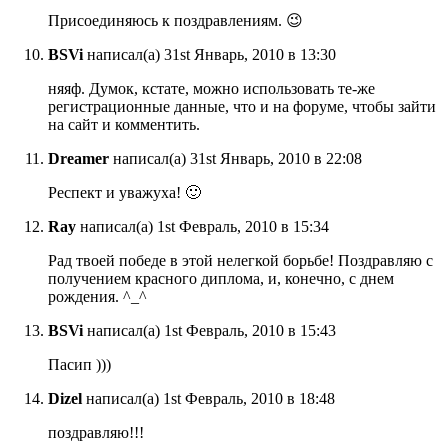
Присоединяюсь к поздравлениям. 😉
BSVi
написал(а) 31st Январь, 2010 в 13:30
няяф. Думок, кстате, можно использовать те-же
регистрационные данные, что и на форуме, чтобы зайти
на сайт и комментить.
Dreamer
написал(а) 31st Январь, 2010 в 22:08
Респект и уважуха! 🙂
Ray
написал(а) 1st Февраль, 2010 в 15:34
Рад твоей победе в этой нелегкой борьбе! Поздравляю с
получением красного диплома, и, конечно, с днем
рождения. ^_^
BSVi
написал(а) 1st Февраль, 2010 в 15:43
Пасип )))
Dizel
написал(а) 1st Февраль, 2010 в 18:48
поздравляю!!!