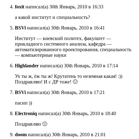
foxit
написал(а) 30th Январь, 2010 в 16:33
а какой институт и специальность?
BSVi
написал(а) 30th Январь, 2010 в 16:41
Институт — киевский политех, факультет —
прикладного системного анализа, кафедра —
автоматизированного проектирования, специальность
— компьютерные науки
Highlander
написал(а) 30th Январь, 2010 в 17:14
Ух ты ж, ёж ты ж! Крутатень то неземная какая! :))
Поздравляю! И с ДР тоже! 🙂
BSVi
написал(а) 30th Январь, 2010 в 17:21
пасип ))
Electroniq
написал(а) 30th Январь, 2010 в 18:40
Поздравляю 🙂
doom
написал(а) 30th Январь, 2010 в 21:01