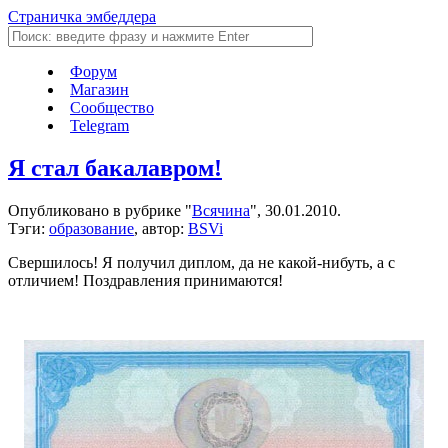
Страничка эмбеддера
Форум
Магазин
Сообщество
Telegram
Я стал бакалавром!
Опубликовано в рубрике "
Всячина
", 30.01.2010.
Тэги:
образование
, автор:
BSVi
Свершилось! Я получил диплом, да не какой-нибуть, а с
отличием! Поздравления принимаются!