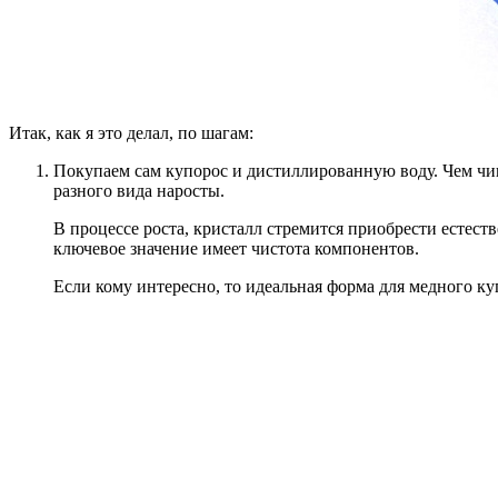
Итак, как я это делал, по шагам:
Покупаем сам купорос и дистиллированную воду. Чем чищ
разного вида наросты.
В процессе роста, кристалл стремится приобрести естест
ключевое значение имеет чистота компонентов.
Если кому интересно, то идеальная форма для медного ку