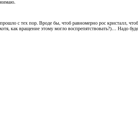
онимаю.
прошло с тех пор. Вроде бы, чтоб равномерно рос кристалл, чт
(хотя, как вращение этому могло воспрепятствовать?)… Надо буд