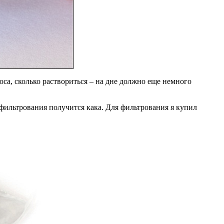
оса, сколько раствориться – на дне должно еще немного
з фильтрования получится кака. Для фильтрования я купил