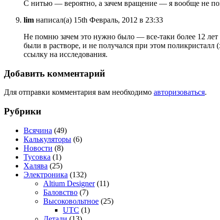
С нитью — вероятно, а зачем вращение — я вообще не п
lim
написал(а) 15th Февраль, 2012 в 23:33
Не помню зачем это нужно было — все-таки более 12 лет 
были в растворе, и не получался при этом поликристалл 
ссылку на исследования.
Добавить комментарий
Для отправки комментария вам необходимо
авторизоваться
.
Рубрики
Всячина
(49)
Калькуляторы
(6)
Новости
(8)
Тусовка
(1)
Халява
(25)
Электроника
(132)
Altium Designer
(11)
Баловство
(7)
Высоковольтное
(25)
UTC
(1)
Детали
(13)