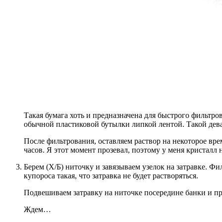
Такая бумага хоть и предназначена для быстрого фильтр
обычной пластиковой бутылки липкой лентой. Такой дева
После фильтрования, оставляем раствор на некоторое вре
часов. Я этот момент прозевал, поэтому у меня кристалл 
Берем (Х/Б) ниточку и завязываем узелок на затравке. Ф
купороса такая, что затравка не будет растворяться.
Подвешиваем затравку на ниточке посередине банки и п
Ждем…