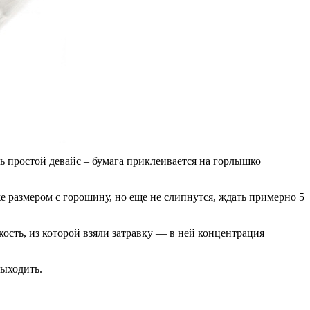
ь простой девайс – бумага приклеивается на горлышко
е размером с горошину, но еще не слипнутся, ждать примерно 5
кость, из которой взяли затравку — в ней концентрация
ыходить.