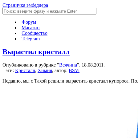
Страничка эмбеддера
Форум
Магазин
Сообщество
Telegram
Вырастил кристалл
Опубликовано в рубрике "
Всячина
", 18.08.2011.
Тэги:
Кристалл
,
Химия
, автор:
BSVi
Недавно, мы с Тахой решили вырастить кристалл купороса. Пол