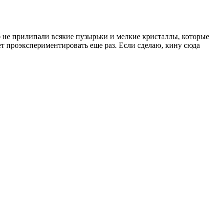
об не прилипали всякие пузырьки и мелкие кристаллы, которые
ет проэкспериментировать еще раз. Если сделаю, кину сюда