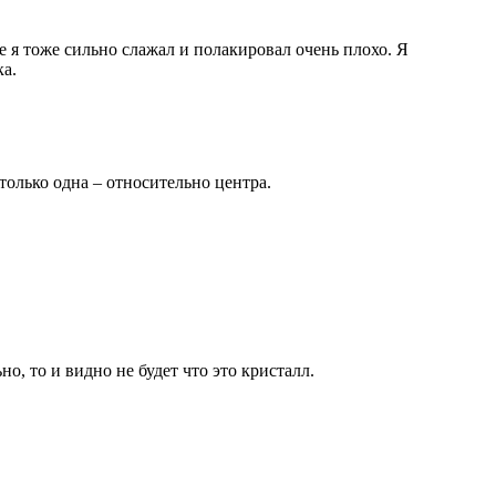
е я тоже сильно слажал и полакировал очень плохо. Я
ка.
только одна – относительно центра.
о, то и видно не будет что это кристалл.