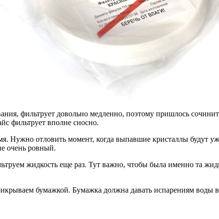
ования, фильтрует довольно медленно, поэтому пришлось сочинит
йс фильтрует вполне сносно.
мя. Нужно отловить момент, когда выпавшие кристаллы будут уж
не очень ровный.
ильтруем жидкость еще раз. Тут важно, чтобы была именно та жид
рикрываем бумажкой. Бумажка должна давать испарениям воды в