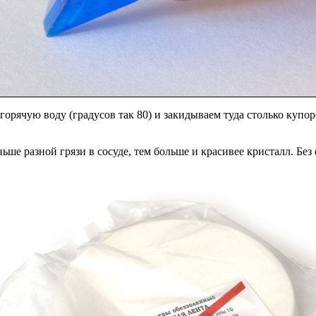
горячую воду (градусов так 80) и закидываем туда столько купор
ьше разной грязи в сосуде, тем больше и красивее кристалл. Бе