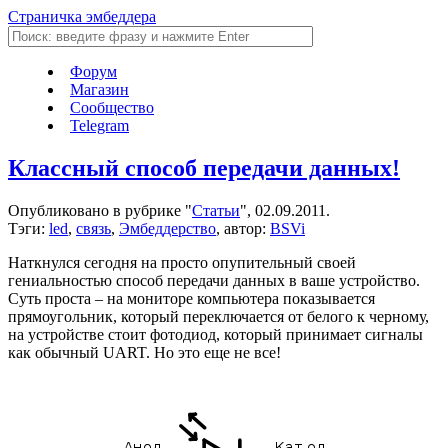
Страничка эмбеддера
Форум
Магазин
Сообщество
Telegram
Классный способ передачи данных!
Опубликовано в рубрике "
Статьи
", 02.09.2011.
Тэги:
led
,
связь
,
Эмбеддерство
, автор:
BSVi
Наткнулся сегодня на просто опупительный своей
гениальностью способ передачи данных в ваше устройство.
Суть проста – на мониторе компьютера показывается
прямоугольник, который переключается от белого к черному,
на устройстве стоит фотодиод, который принимает сигналы
как обычный UART. Но это еще не все!