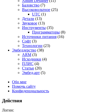
Altium Designer
(11)
Баловство
(7)
Высоковольтное
(25)
UTC
(1)
Детали
(13)
Звуковое
(13)
Инструменты
(35)
Программаторы
(8)
Источники питания
(16)
Софт
(3)
Технологии
(23)
Эмбеддерство
(38)
ARM
(3)
Исходники
(4)
ПЛИС
(4)
Статьи
(20)
Эмбед-арт
(5)
Обо мне
Помочь сайту
Конфиденциальность
Действия
Логин: