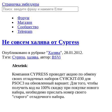
Страничка эмбеддера
Форум
Магазин
Сообщество
Telegram
Не совсем халява от Cypress
Опубликовано в рубрике "
Халява
", 28.01.2012.
Тэги:
Cypress
,
халява
, автор:
BSVi
Alexeink
:
Компания CYPRESS проводит акцию по обмену
своих отладочных наборов CY8CKIT-030 для
PSOC3 на обновленный вариант. Для того, чтобы
получить код на 100% скидку при покупке нового
набора, необходимо прислать номер своего
"старого" отладочного набора.