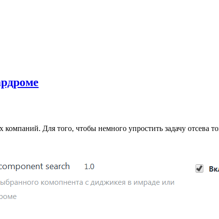
ардроме
х компаний. Для того, чтобы немного упростить задачу отсева т