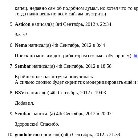
капец. недавно сам об подобном думал, но хотел что-то в
тогда начинаешь по всем сайтам шустрить)
Asticon
написал(а) 3rd Сентябрь, 2012 в 22:34
Зачет!
Nemo
написал(а) 4th Сентябрь, 2012 в 8:44
Поиск по многим дистрибюторам (только забугорным):
ht
Sembar
написал(а) 4th Сентябрь, 2012 в 18:58
Крайне полезная штучка получилась.
А сильно сложно будет скриптик модернизировать ещё и 
BSVi
написал(а) 4th Сентябрь, 2012 в 19:03
Добавил.
Sembar
написал(а) 4th Сентябрь, 2012 в 20:07
Здоровски! Спасибо.
goodoberon
написал(а) 4th Сентябрь, 2012 в 21:39