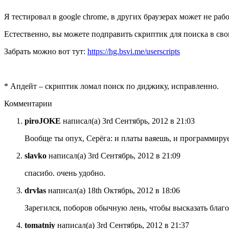
Я тестировал в google chrome, в других браузерах может не раб
Естественно, вы можете подправить скриптик для поиска в св
Забрать можно вот тут:
https://hg.bsvi.me/userscripts
* Апдейт – скриптик ломал поиск по диджику, исправленно.
Комментарии
piroJOKE
написал(а) 3rd Сентябрь, 2012 в 21:03
Вообще ты опух, Серёга: и платы ваяешь, и программируеш
slavko
написал(а) 3rd Сентябрь, 2012 в 21:09
спасибо. очень удобно.
drvlas
написал(а) 18th Октябрь, 2012 в 18:06
Зарегился, поборов обычную лень, чтобы высказать благ
tomatniy
написал(а) 3rd Сентябрь, 2012 в 21:37