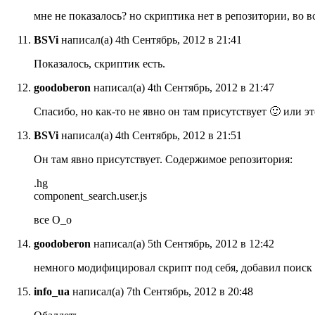
мне не показалось? но скриптика нет в репозитории, во в
BSVi
написал(а) 4th Сентябрь, 2012 в 21:41
Показалось, скриптик есть.
goodoberon
написал(а) 4th Сентябрь, 2012 в 21:47
Спасибо, но как-то не явно он там присутствует 🙂 или 
BSVi
написал(а) 4th Сентябрь, 2012 в 21:51
Он там явно присутствует. Содержимое репозитория:
.hg
component_search.user.js
все О_о
goodoberon
написал(а) 5th Сентябрь, 2012 в 12:42
немного модифицировал скрипт под себя, добавил поиск 
info_ua
написал(а) 7th Сентябрь, 2012 в 20:48