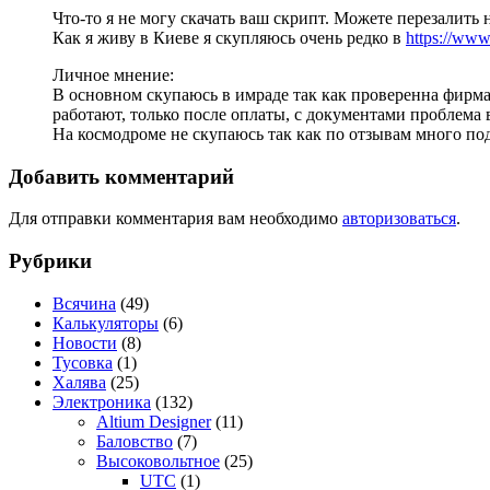
Что-то я не могу скачать ваш скрипт. Можете перезалить н
Как я живу в Киеве я скупляюсь очень редко в
https://www
Личное мнение:
В основном скупаюсь в имраде так как проверенна фирма, 
работают, только после оплаты, с документами проблема
На космодроме не скупаюсь так как по отзывам много по
Добавить комментарий
Для отправки комментария вам необходимо
авторизоваться
.
Рубрики
Всячина
(49)
Калькуляторы
(6)
Новости
(8)
Тусовка
(1)
Халява
(25)
Электроника
(132)
Altium Designer
(11)
Баловство
(7)
Высоковольтное
(25)
UTC
(1)