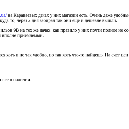
.ua/
на Караваевых дачах у них магазин есть. Очень даже удобные
ткуда-то, через 2 дня забирал так они еще и дешевле вышли.
льон 9В на тех же дачах, как правило у них почти полное не соо
н вполне приемлемый.
тся хоть и не так удобно, но так хоть что-то найдешь. На счет
и все в наличии.