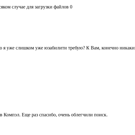
сяком случае для загрузки файлов 0
это я уже слишком уже юзабилити требую? К Вам, конечно никаки
в Компэл. Еще раз спасибо, очень облегчили поиск.