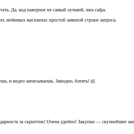
отать. Да, код наверное не самый лучший, mea culpa.
оих любимых магазинах простой заменой строки запроса.
ь, и видео записываешь. Завидно, блеять! (((
одарность за скриптик! Очень удобно! Закупки — скучнейшее за