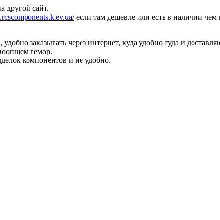
а другой сайт.
.rcscomponents.kiev.ua/
если там дешевле или есть в наличии чем
удобно заказывать через интернет, куда удобно туда и доставля
 воопщем гемор.
дделок компонентов и не удобно.