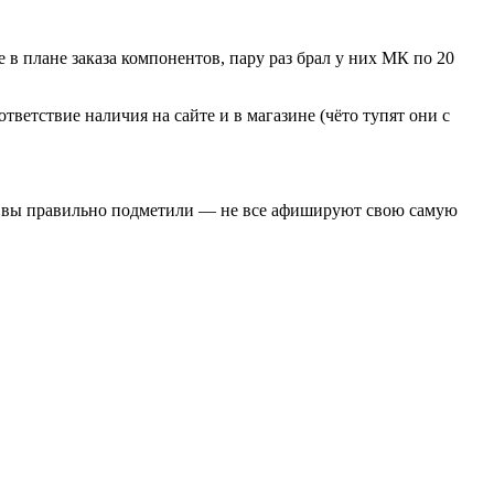
 в плане заказа компонентов, пару раз брал у них МК по 20
тветствие наличия на сайте и в магазине (чёто тупят они с
 цен вы правильно подметили — не все афишируют свою самую