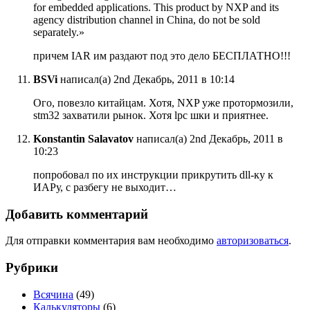
for embedded applications. This product by NXP and its
agency distribution channel in China, do not be sold
separately.»
причем IAR им раздают под это дело БЕСПЛАТНО!!!
BSVi
написал(а) 2nd Декабрь, 2011 в 10:14
Ого, повезло китайцам. Хотя, NXP уже протормозили,
stm32 захватили рынок. Хотя lpc шки и приятнее.
Konstantin Salavatov
написал(а) 2nd Декабрь, 2011 в
10:23
попробовал по их инструкции прикрутить dll-ку к
ИАРу, с разбегу не выходит…
Добавить комментарий
Для отправки комментария вам необходимо
авторизоваться
.
Рубрики
Всячина
(49)
Калькуляторы
(6)