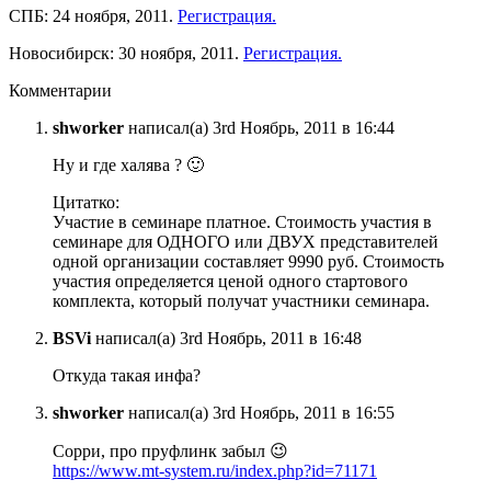
СПБ: 24 ноября, 2011.
Регистрация.
Новосибирск: 30 ноября, 2011.
Регистрация.
Комментарии
shworker
написал(а) 3rd Ноябрь, 2011 в 16:44
Ну и где халява ? 🙂
Цитатко:
Участие в семинаре платное. Стоимость участия в
семинаре для ОДНОГО или ДВУХ представителей
одной организации составляет 9990 руб. Стоимость
участия определяется ценой одного стартового
комплекта, который получат участники семинара.
BSVi
написал(а) 3rd Ноябрь, 2011 в 16:48
Откуда такая инфа?
shworker
написал(а) 3rd Ноябрь, 2011 в 16:55
Сорри, про пруфлинк забыл 😉
https://www.mt-system.ru/index.php?id=71171