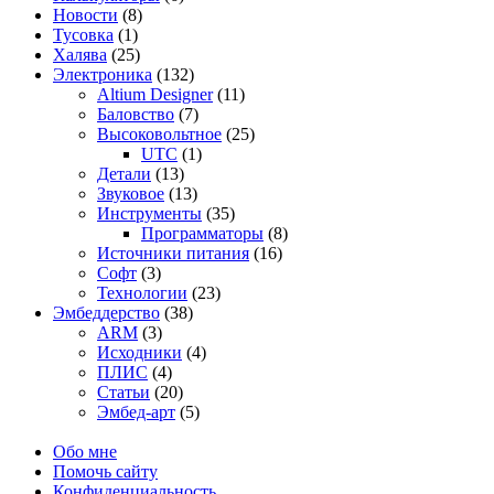
Новости
(8)
Тусовка
(1)
Халява
(25)
Электроника
(132)
Altium Designer
(11)
Баловство
(7)
Высоковольтное
(25)
UTC
(1)
Детали
(13)
Звуковое
(13)
Инструменты
(35)
Программаторы
(8)
Источники питания
(16)
Софт
(3)
Технологии
(23)
Эмбеддерство
(38)
ARM
(3)
Исходники
(4)
ПЛИС
(4)
Статьи
(20)
Эмбед-арт
(5)
Обо мне
Помочь сайту
Конфиденциальность