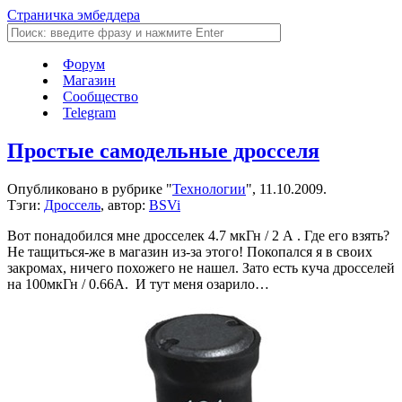
Страничка эмбеддера
Форум
Магазин
Сообщество
Telegram
Простые самодельные дросселя
Опубликовано в рубрике "
Технологии
", 11.10.2009.
Тэги:
Дроссель
, автор:
BSVi
Вот понадобился мне дросселек 4.7 мкГн / 2 А . Где его взять?
Не тащиться-же в магазин из-за этого! Покопался я в своих
закромах, ничего похожего не нашел. Зато есть куча дросселей
на 100мкГн / 0.66А. И тут меня озарило…