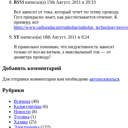
BSVi
написал(а) 15th Август, 2011 в 20:33
Все зависит от тока, который течет по этому проводу.
Гугл прекрасно знает, как рассчитывается сечение. К
примеру, вот
https://www.radioradar.net/radiofan/radiofan_technology/provo
ST
написал(а) 18th Август, 2011 в 0:24
Я правильно понимаю, что индуктивность зависит
только от кол-ва витков, а максмальный ток — от
диаметра провода?
Добавить комментарий
Для отправки комментария вам необходимо
авторизоваться
.
Рубрики
Всячина
(49)
Калькуляторы
(6)
Новости
(8)
Тусовка
(1)
Халява
(25)
Электроника
(132)