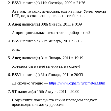
BSVi
написал(а) 11th Октябрь, 2009 в 21:26
Ага, как-то сконструировал, еще на пике. Умеет мерять
LCF, но, к сожалению, не очень стабильно.
Aneg
написал(а) 30th Январь, 2011 в 0:39
А принципиальная схема этого прибора есть?
BSVi
написал(а) 30th Январь, 2011 в 8:13
есть.
Aneg
написал(а) 31st Январь, 2011 в 19:19
Хотелось бы на неё взглянуть, на схему!
BSVi
написал(а) 31st Январь, 2011 в 20:33
Да сколько угодно —
https://www.cqham.ru/lcmeter3.htm
ST
написал(а) 15th Август, 2011 в 20:00
Подскажите пожалуйста каким проводом следует
производить намотку дросселя.