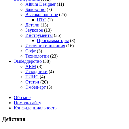
Altium Designer
(11)
Баловство
(7)
Высоковольтное
(25)
UTC
(1)
Детали
(13)
Звуковое
(13)
Инструменты
(35)
Программаторы
(8)
Источники питания
(16)
Софт
(3)
Технологии
(23)
Эмбеддерство
(38)
ARM
(3)
Исходники
(4)
ПЛИС
(4)
Статьи
(20)
Эмбед-арт
(5)
Обо мне
Помочь сайту
Конфиденциальность
Действия