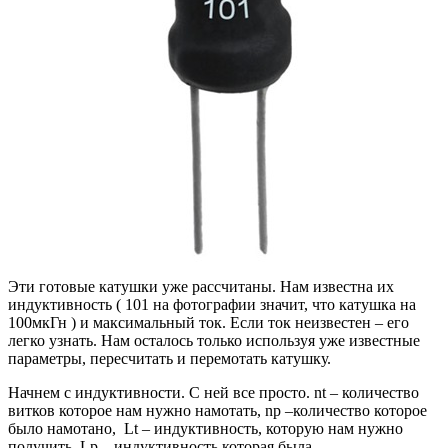
Эти готовые катушки уже рассчитаны. Нам известна их
индуктивность ( 101 на фотографии значит, что катушка на
100мкГн ) и максимальный ток. Если ток неизвестен – его
легко узнать. Нам осталось только используя уже известные
параметры, пересчитать и перемотать катушку.
Начнем с индуктивности. С ней все просто. nt – количество
витков которое нам нужно намотать, np –количество которое
было намотано, Lt – индуктивность, которую нам нужно
получить, Lp – индуктивность которая была.