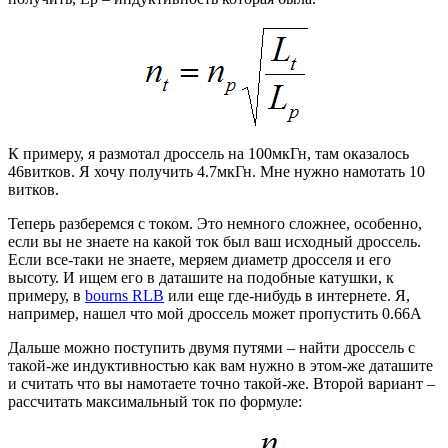
К примеру, я размотал дроссель на 100мкГн, там оказалось
46витков. Я хочу получить 4.7мкГн. Мне нужно намотать 10
витков.
Теперь разберемся с током. Это немного сложнее, особенно,
если вы не знаете на какой ток был ваш исходный дроссель.
Если все-таки не знаете, меряем диаметр дросселя и его
высоту. И ищем его в даташите на подобные катушки, к
примеру, в
bourns RLB
или еще где-нибудь в интернете. Я,
например, нашел что мой дроссель может пропустить 0.66А
Дальше можно поступить двумя путями – найти дроссель с
такой-же индуктивностью как вам нужно в этом-же даташите
и считать что вы намотаете точно такой-же. Второй вариант –
рассчитать максимальный ток по формуле: