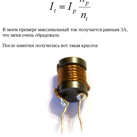
В моем примере максимальный ток получается равным 3А,
что меня очень обрадовало.
После намотки получилась вот такая красота: