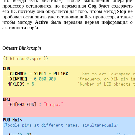
что всегда есть «истина»). После выполнения операции
процессор остановится, но переменная
Cog
будет содержать
его ID, поэтому она обнуляется для того, чтобы метод
Stop
не
пробовал остановить уже остановившийся процессор, а также
чтобы методу
Active
была передана верная информация о
активности cog’а.
Объект
Blinker.spin