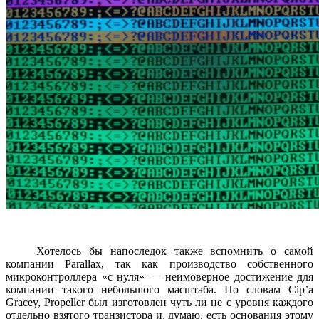
Хотелось бы напоследок также вспомнить о самой
компании Parallax, так как производство собственного
микроконтроллера «с нуля» — неимоверное достижение для
компании такого небольшого масштаба. По словам Сip’а
Gracey, Propeller был изготовлен чуть ли не с уровня каждого
отдельно взятого транзистора и, думаю, есть основания этому