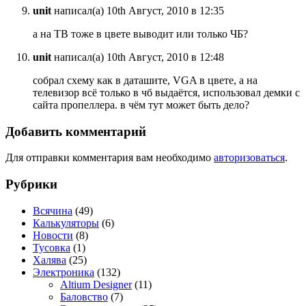
unit
написал(а) 10th Август, 2010 в 12:35
а на ТВ тоже в цвете выводит или только ЧБ?
unit
написал(а) 10th Август, 2010 в 12:48
собрал схему как в даташите, VGA в цвете, а на
телевизор всё только в чб выдаётся, использовал демки с
сайта пропеллера. в чём тут может быть дело?
Добавить комментарий
Для отправки комментария вам необходимо
авторизоваться
.
Рубрики
Всячина
(49)
Калькуляторы
(6)
Новости
(8)
Тусовка
(1)
Халява
(25)
Электроника
(132)
Altium Designer
(11)
Баловство
(7)