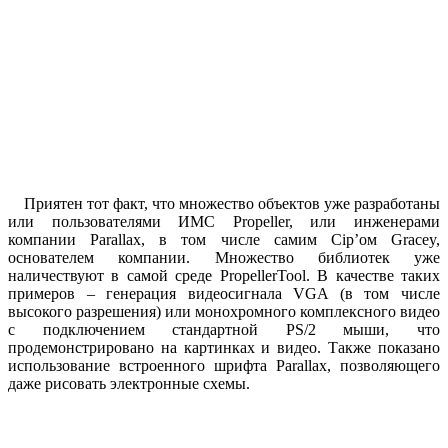
Приятен тот факт, что множество объектов уже разработаны
или пользователями ИМС Propeller, или инженерами
компании Parallax, в том числе самим Сip’ом Gracey,
основателем компании. Множество библиотек уже
наличествуют в самой среде PropellerTool. В качестве таких
примеров – генерация видеосигнала VGA (в том числе
высокого разрешения) или монохромного комплексного видео
с подключением стандартной PS/2 мыши, что
продемонстрировано на картинках и видео. Также показано
использование встроенного шрифта Parallax, позволяющего
даже рисовать электронные схемы.