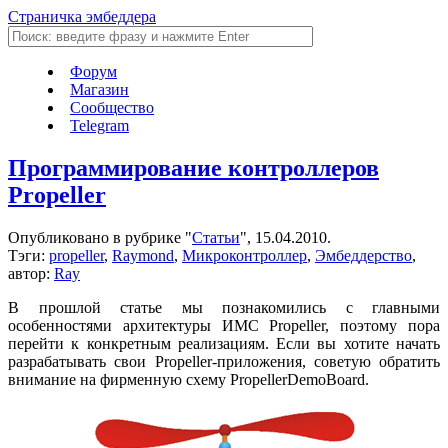
Страничка эмбеддера
Форум
Магазин
Сообщество
Telegram
Программирование контроллеров
Propeller
Опубликовано в рубрике "
Статьи
", 15.04.2010.
Тэги:
propeller
,
Raymond
,
Микроконтроллер
,
Эмбеддерство
,
автор:
Ray
В прошлой статье мы познакомились с главными
особенностями архитектуры ИМС Propeller, поэтому пора
перейти к конкретным реализациям. Если вы хотите начать
разрабатывать свои Propeller-приложения, советую обратить
внимание на фирменную схему PropellerDemoBoard.