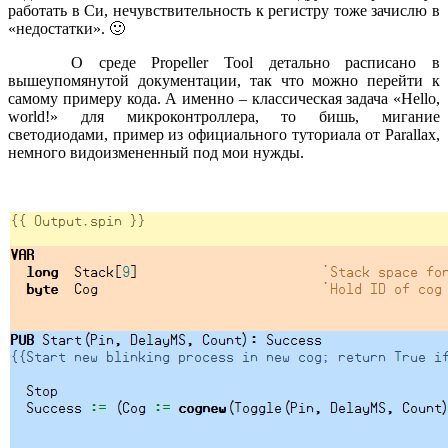
работать в Си, нечувствительность к регистру тоже зачислю в
«недостатки». 🙂
О среде Propeller Tool детально расписано в
вышеупомянутой документации, так что можно перейти к
самому примеру кода. А именно – классическая задача «Hello,
world!» для микроконтроллера, то бишь, мигание
светодиодами, пример из официального туториала от Parallax,
немного видоизмененный под мои нужды.