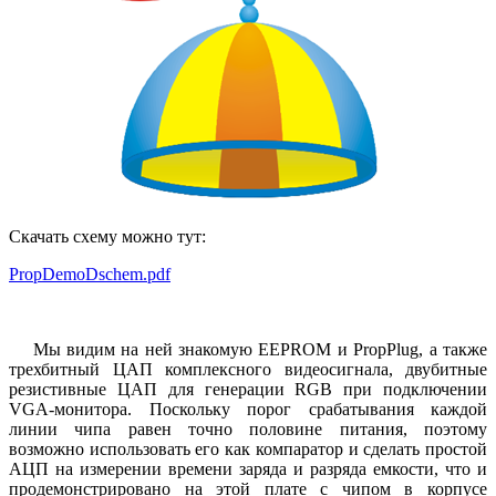
Скачать схему можно тут:
PropDemoDschem.pdf
Мы видим на ней знакомую EEPROM и PropPlug, а также
трехбитный ЦАП комплексного видеосигнала, двубитные
резистивные ЦАП для генерации RGB при подключении
VGA-монитора. Поскольку порог срабатывания каждой
линии чипа равен точно половине питания, поэтому
возможно использовать его как компаратор и сделать простой
АЦП на измерении времени заряда и разряда емкости, что и
продемонстрировано на этой плате с чипом в корпусе