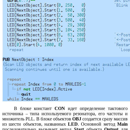
В блоке констант
CON
идет определение тактового
источника – типа используемого резонатора, его частоты и
множитель PLL. В блоке объектов
OBJ
создается сразу массив
из шести объектов, названных
LED
. Основной метод
Main
последовательно вызывает метод
Start
объекта
Output
для