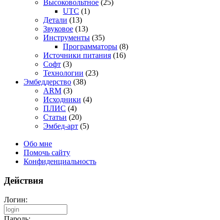
Высоковольтное
(25)
UTC
(1)
Детали
(13)
Звуковое
(13)
Инструменты
(35)
Программаторы
(8)
Источники питания
(16)
Софт
(3)
Технологии
(23)
Эмбеддерство
(38)
ARM
(3)
Исходники
(4)
ПЛИС
(4)
Статьи
(20)
Эмбед-арт
(5)
Обо мне
Помочь сайту
Конфиденциальность
Действия
Логин:
Пароль: