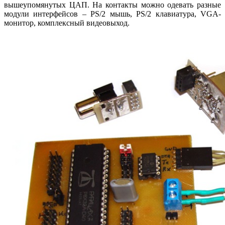
вышеупомянутых ЦАП. На контакты можно одевать разные
модули интерфейсов – PS/2 мышь, PS/2 клавиатура, VGA-
монитор, комплексный видеовыход.