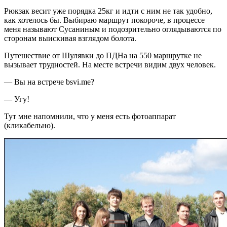
Рюкзак весит уже порядка 25кг и идти с ним не так удобно,
как хотелось бы. Выбираю маршрут покороче, в процессе
меня называют Сусаниным и подозрительно оглядываются по
сторонам выискивая взглядом болота.
Путешествие от Шулявки до ПДНа на 550 маршрутке не
вызывает трудностей. На месте встречи видим двух человек.
— Вы на встрече bsvi.me?
— Угу!
Тут мне напомнили, что у меня есть фотоаппарат
(кликабельно).