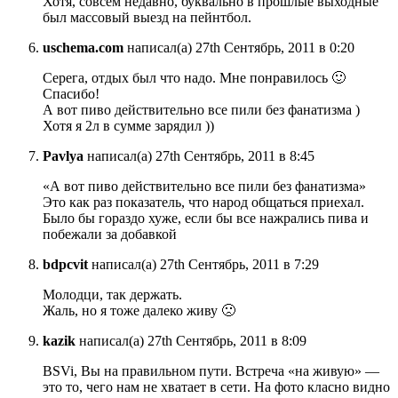
Хотя, совсем недавно, буквально в прошлые выходные
был массовый выезд на пейнтбол.
uschema.com
написал(а) 27th Сентябрь, 2011 в 0:20
Серега, отдых был что надо. Мне понравилось 🙂
Спасибо!
А вот пиво действительно все пили без фанатизма )
Хотя я 2л в сумме зарядил ))
Pavlya
написал(а) 27th Сентябрь, 2011 в 8:45
«А вот пиво действительно все пили без фанатизма»
Это как раз показатель, что народ общаться приехал.
Было бы гораздо хуже, если бы все нажрались пива и
побежали за добавкой
bdpcvit
написал(а) 27th Сентябрь, 2011 в 7:29
Молодци, так держать.
Жаль, но я тоже далеко живу 🙁
kazik
написал(а) 27th Сентябрь, 2011 в 8:09
BSVi, Вы на правильном пути. Встреча «на живую» —
это то, чего нам не хватает в сети. На фото класно видно