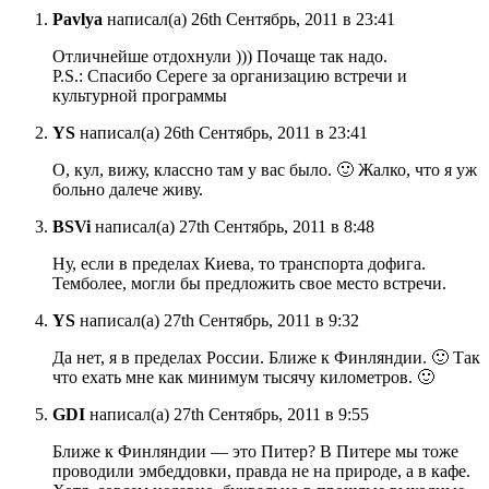
Pavlya
написал(а) 26th Сентябрь, 2011 в 23:41
Отличнейше отдохнули ))) Почаще так надо.
P.S.: Спасибо Сереге за организацию встречи и
культурной программы
YS
написал(а) 26th Сентябрь, 2011 в 23:41
О, кул, вижу, классно там у вас было. 🙂 Жалко, что я уж
больно далече живу.
BSVi
написал(а) 27th Сентябрь, 2011 в 8:48
Ну, если в пределах Киева, то транспорта дофига.
Темболее, могли бы предложить свое место встречи.
YS
написал(а) 27th Сентябрь, 2011 в 9:32
Да нет, я в пределах России. Ближе к Финляндии. 🙂 Так
что ехать мне как минимум тысячу километров. 🙂
GDI
написал(а) 27th Сентябрь, 2011 в 9:55
Ближе к Финляндии — это Питер? В Питере мы тоже
проводили эмбеддовки, правда не на природе, а в кафе.