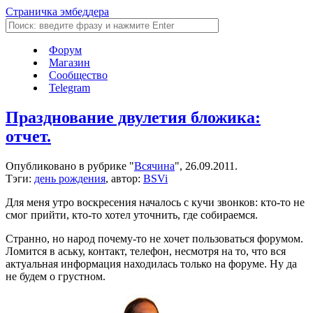
Страничка эмбеддера
Форум
Магазин
Сообщество
Telegram
Празднование двулетия бложика:
отчет.
Опубликовано в рубрике "
Всячина
", 26.09.2011.
Тэги:
день рождения
, автор:
BSVi
Для меня утро воскресения началось с кучи звонков: кто-то не
смог прийти, кто-то хотел уточнить, где собираемся.
Странно, но народ почему-то не хочет пользоваться форумом.
Ломится в аську, контакт, телефон, несмотря на то, что вся
актуальная информация находилась только на форуме. Ну да
не будем о грустном.