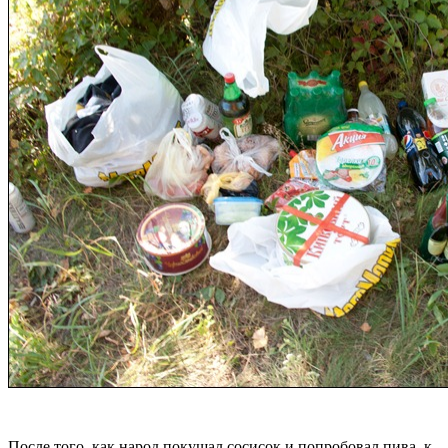
После того, как народ покушал сосисок и попробовал пива, к