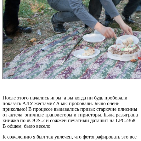
После этого начались игры: а вы когда ни будь пробовали
показать АЛУ жестами? А мы пробовали. Было очень
прикольно! В процессе выдавались призы: старючие плисины
от актела, эпичные транзисторы и тиристоры. Была разыграна
книжка по uC/OS-2 и сожжен печатный даташит на LPC2368.
В общем, было весело.
К сожалению я был так увлечен, что фотографировать это все