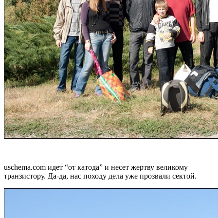
uschema.com идет “от катода” и несет жертву великому
транзистору. Да-да, нас походу дела уже прозвали сектой.