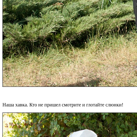
Наша хавка. Кто не пришел смотрите и глотайте слюнки!