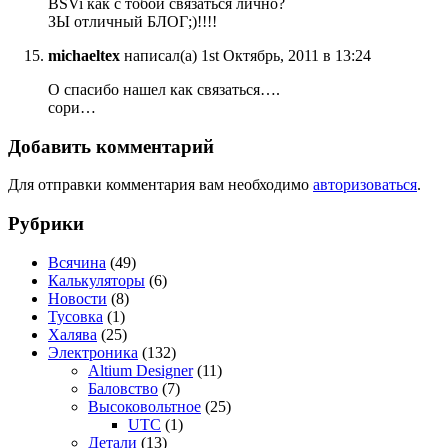
BSVi как с тобой связаться лично?
ЗЫ отличный БЛОГ;)!!!!
michaeltex
написал(а) 1st Октябрь, 2011 в 13:24
О спасибо нашел как связаться….
сори…
Добавить комментарий
Для отправки комментария вам необходимо
авторизоваться
.
Рубрики
Всячина
(49)
Калькуляторы
(6)
Новости
(8)
Тусовка
(1)
Халява
(25)
Электроника
(132)
Altium Designer
(11)
Баловство
(7)
Высоковольтное
(25)
UTC
(1)
Детали
(13)