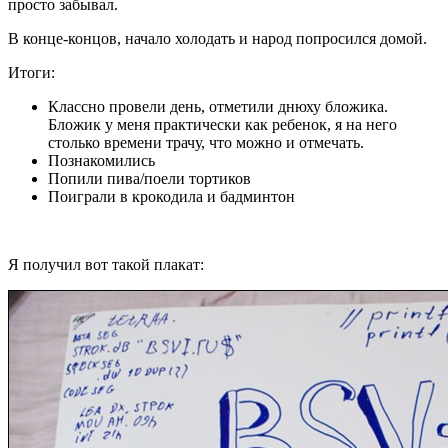
просто забывал.
В конце-концов, начало холодать и народ попросился домой.
Итоги:
Классно провели день, отметили днюху бложика.
Бложик у меня практически как ребенок, я на него
столько времени трачу, что можно и отмечать.
Познакомились
Попили пива/поели тортиков
Поиграли в крокодила и бадминтон
Я получил вот такой плакат: