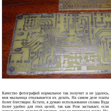
Качество фотографий нормальное так получит и не удалось,
моя мыльница отказывается их делать. На самом деле платы
более блестящие. Кстати, я думаю использование сплава Вуда
более удобно для этих целей, так как Розе застывает, если
использовать холодный шпатель, или не прогрелась плата. Но,