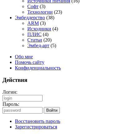
Источники питания
(16)
Софт
(3)
Технологии
(23)
Эмбеддерство
(38)
ARM
(3)
Исходники
(4)
ПЛИС
(4)
Статьи
(20)
Эмбед-арт
(5)
Обо мне
Помочь сайту
Конфиденциальность
Действия
Логин:
Пароль:
Восстановить пароль
Зарегистрироваться