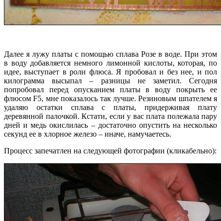
Далее я лужу платы с помощью сплава Розе в воде. При этом
в воду добавляется немного лимонной кислоты, которая, по
идее, выступает в роли флюса. Я пробовал и без нее, и пол
килограмма высыпал – разницы не заметил. Сегодня
попробовал перед опусканием платы в воду покрыть ее
флюсом F5, мне показалось так лучше. Резиновым шпателем я
удаляю остатки сплава с платы, придерживая плату
деревянной палочкой. Кстати, если у вас плата полежала пару
дней и медь окислилась – достаточно опустить на несколько
секунд ее в хлорное железо – иначе, намучаетесь.
Процесс запечатлен на следующей фотографии (кликабельно):