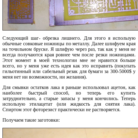
Следующий шаг- обрезка лишнего. Для этого я использую
обычные совковые ножницы по металлу. Далее шлифуем края
на точильном бруске. Я шлифую через раз, так как у меня не
всегда получаются края ровнее чем после резки ножницами.
Этот момент в моей технологии мне не нравится больше
всего, но у меня уже есть идея как это исправить (покупать
гильотинный или сабельный резак для бумаги за 300-5000$ у
меня нет ни возможности, ни желания).
Для смывки остатков лака я раньше использовал ацетон, как
наиболее быстрый способ, но теперь его купить
затруднительно, а старые запасы у меня кончились. Теперь
использую этилацетат (или жидкость для снятия лака).
Спиртом этот фоторезист практически не растворяется.
Получаем такие заготовки: