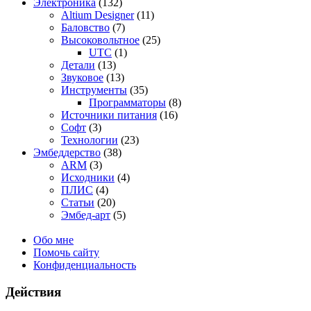
Электроника
(132)
Altium Designer
(11)
Баловство
(7)
Высоковольтное
(25)
UTC
(1)
Детали
(13)
Звуковое
(13)
Инструменты
(35)
Программаторы
(8)
Источники питания
(16)
Софт
(3)
Технологии
(23)
Эмбеддерство
(38)
ARM
(3)
Исходники
(4)
ПЛИС
(4)
Статьи
(20)
Эмбед-арт
(5)
Обо мне
Помочь сайту
Конфиденциальность
Действия