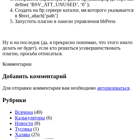
define( ‘BSV_ATT_UNUSED’, ‘0’ );
Создать на ftp сервере каталог, мя которого указывается
в $bsvi_attach[‘path’]
Запустить плагин в панели управления bbPress
Ну и на последок (да, я прекрасно понимаю, что этого никто
делать не будет), если кто решиться усовершенствовать
плагин, просьба отписаться.
Комментарии
Добавить комментарий
Для отправки комментария вам необходимо
авторизоваться
.
Рубрики
Всячина
(49)
Калькуляторы
(6)
Новости
(8)
Тусовка
(1)
Халява
(25)