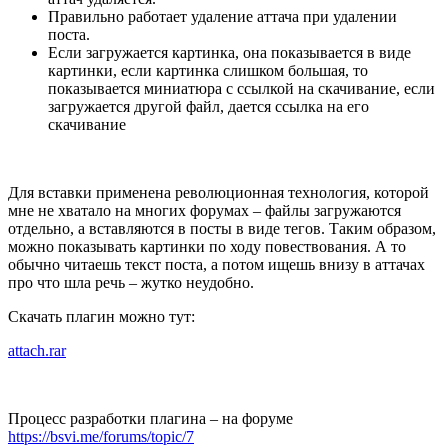
Правильно работает удаление аттача при удалении
поста.
Если загружается картинка, она показывается в виде
картинки, если картинка слишком большая, то
показывается миниатюра с ссылкой на скачивание, если
загружается другой файл, дается ссылка на его
скачивание
Для вставки применена революционная технология, которой
мне не хватало на многих форумах – файлы загружаются
отдельно, а вставляются в посты в виде тегов. Таким образом,
можно показывать картинки по ходу повествования. А то
обычно читаешь текст поста, а потом ищешь внизу в аттачах
про что шла речь – жутко неудобно.
Скачать плагин можно тут:
attach.rar
Процесс разработки плагина – на форуме
https://bsvi.me/forums/topic/7