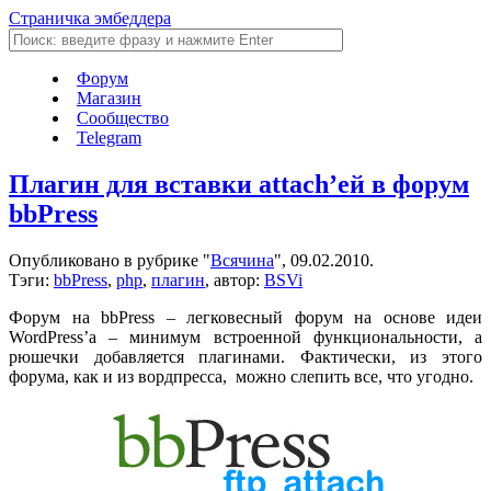
Страничка эмбеддера
Форум
Магазин
Сообщество
Telegram
Плагин для вставки attach’ей в форум
bbPress
Опубликовано в рубрике "
Всячина
", 09.02.2010.
Тэги:
bbPress
,
php
,
плагин
, автор:
BSVi
Форум на bbPress – легковесный форум на основе идеи
WordPress’а – минимум встроенной функциональности, а
рюшечки добавляется плагинами. Фактически, из этого
форума, как и из вордпресса, можно слепить все, что угодно.