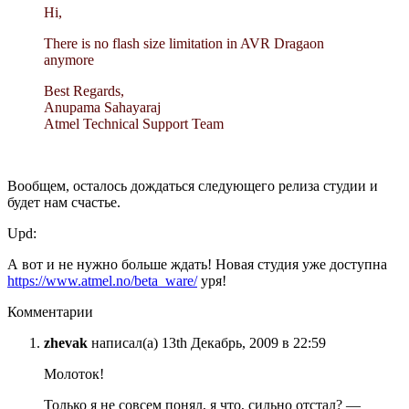
Hi,
There is no flash size limitation in AVR Dragaon
anymore
Best Regards,
Anupama Sahayaraj
Atmel Technical Support Team
Вообщем, осталось дождаться следующего релиза студии и
будет нам счастье.
Upd:
А вот и не нужно больше ждать! Новая студия уже доступна
https://www.atmel.no/beta_ware/
уря!
Комментарии
zhevak
написал(а) 13th Декабрь, 2009 в 22:59
Молоток!
Только я не совсем понял, я что, сильно отстал? —