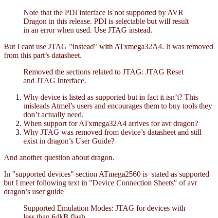
Note that the PDI interface is not supported by AVR
Dragon in this release. PDI is selectable but will result
in an error when used. Use JTAG instead.
But I cant use JTAG "instead" with ATxmega32A4. It was removed
from this part’s datasheet.
Removed the sections related to JTAG: JTAG Reset
and JTAG Interface.
Why device is listed as supported but in fact it isn’t? This
misleads Atmel’s users and encourages them to buy tools they
don’t actually need.
When support for ATxmega32A4 arrives for avr dragon?
Why JTAG was removed from device’s datasheet and still
exist in dragon’s User Guide?
And another question about dragon.
In "supported devices" section ATmega2560 is stated as supported
but I meet following text in "Device Connection Sheets" of avr
dragon’s user guide
Supported Emulation Modes: JTAG for devices with
less than 64kB flash