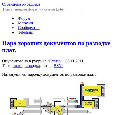
Страничка эмбеддера
Форум
Магазин
Сообщество
Telegram
Пара хороших документов по разводке
плат.
Опубликовано в рубрике "
Статьи
", 05.11.2011.
Тэги:
плата
,
разводка
, автор:
BSVi
Наткнулся на парочку документов по разводке плат: