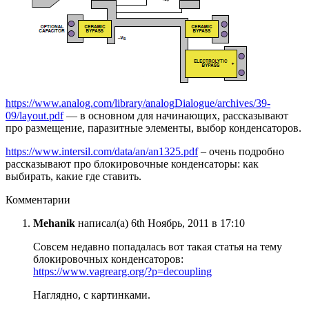
https://www.analog.com/library/analogDialogue/archives/39-
09/layout.pdf
— в основном для начинающих, рассказывают
про размещение, паразитные элементы, выбор конденсаторов.
https://www.intersil.com/data/an/an1325.pdf
– очень подробно
рассказывают про блокировочные конденсаторы: как
выбирать, какие где ставить.
Комментарии
Mehanik
написал(а) 6th Ноябрь, 2011 в 17:10
Совсем недавно попадалась вот такая статья на тему
блокировочных конденсаторов:
https://www.vagrearg.org/?p=decoupling
Наглядно, с картинками.