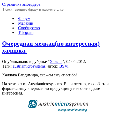
Страничка эмбеддера
Форум
Магазин
Сообщество
Telegram
Очередная мелкая(но интересная)
халявка.
Опубликовано в рубрике "
Халява
", 04.05.2012.
Тэги:
austriamicrosystems
, автор:
BSVi
Халявка Владимира, скажем ему спасибо!
На этот раз от Austriamicrosystems. Если честно, то я об этой
фирме слышу впервые, но продукция у нее очень даже
интересная.