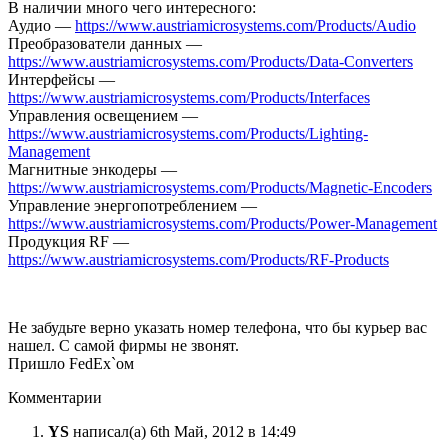
В наличии много чего интересного:
Аудио —
https://www.austriamicrosystems.com/Products/Audio
Преобразователи данных —
https://www.austriamicrosystems.com/Products/Data-Converters
Интерфейсы —
https://www.austriamicrosystems.com/Products/Interfaces
Управления освещением —
https://www.austriamicrosystems.com/Products/Lighting-
Management
Магнитные энкодеры —
https://www.austriamicrosystems.com/Products/Magnetic-Encoders
Управление энергопотреблением —
https://www.austriamicrosystems.com/Products/Power-Management
Продукция RF —
https://www.austriamicrosystems.com/Products/RF-Products
Не забудьте верно указать номер телефона, что бы курьер вас
нашел. С самой фирмы не звонят.
Пришло FedEx`ом
Комментарии
YS
написал(а) 6th Май, 2012 в 14:49