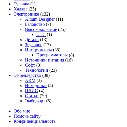
Тусовка
(1)
Халява
(25)
Электроника
(132)
Altium Designer
(11)
Баловство
(7)
Высоковольтное
(25)
UTC
(1)
Детали
(13)
Звуковое
(13)
Инструменты
(35)
Программаторы
(8)
Источники питания
(16)
Софт
(3)
Технологии
(23)
Эмбеддерство
(38)
ARM
(3)
Исходники
(4)
ПЛИС
(4)
Статьи
(20)
Эмбед-арт
(5)
Обо мне
Помочь сайту
Конфиденциальность