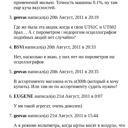
применений мильен. Точность машины 0.1%, ну там
еще куча вкусностей.
geovas
написал(а) 20th Август, 2011 в 20:19
Где же была эта акция, когда я свои UT61C и UT602
брал… А с пирометром / недорогим осциллографом
подобных акций нет случайно?
BSVi
написал(а) 20th Август, 2011 в 20:33
Нет, насколько я знаю, у них нет ни пирометров ни
осциллографов
geovas
написал(а) 20th Август, 2011 в 20:35
В ассортименте магазина есть ut300b (который я хочу
купить). Или там не по ассортименту судить нужно?
EUGENE
написал(а) 21st Август, 2011 в 0:07
У мя такой агрегат, очень доволен)
geovas
написал(а) 21st Август, 2011 в 15:44
А в режиме вольтметра, когда щупы висят в воздухе, что