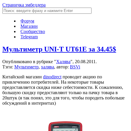
Страничка эмбеддера
Форум
Магазин
Сообщество
Telegram
Мультиметр UNI-T UT61E за 34.45$
Опубликовано в рубрике "
Халява
", 20.08.2011.
Тэги:
Мультиметр
,
халява
, автор:
BSVi
Китайский магазин
dinodirect
проводит акцию по
привлечению потребителей. На некоторые товары
предоставляется скидка ниже себестоимости. К сожалению,
большую скидку предоставляют только на пачку товара в
20штук (я так понял, это для того, чтобы породить побольше
обсуждений в интернетах)