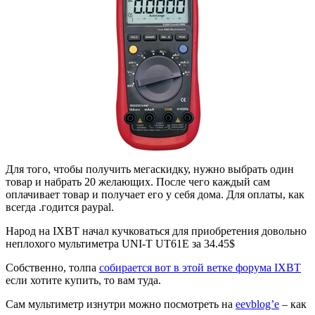
Для того, чтобы получить мегаскидку, нужно выбрать один
товар и набрать 20 желающих. После чего каждый сам
оплачивает товар и получает его у себя дома. Для оплаты, как
всегда .годится paypal.
Народ на IXBT начал кучковаться для приобретения довольно
неплохого мультиметра UNI-T UT61E за 34.45$
Собственно, толпа
собирается вот в этой ветке форума IXBT
если хотите купить, то вам туда.
Сам мультиметр изнутри можно посмотреть на
eevblog’e
– как