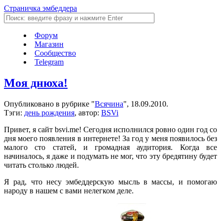
Страничка эмбеддера
Форум
Магазин
Сообщество
Telegram
Моя днюха!
Опубликовано в рубрике "
Всячина
", 18.09.2010.
Тэги:
день рождения
, автор:
BSVi
Привет, я сайт bsvi.me! Сегодня исполнился ровно один год со
дня моего появления в интернете! За год у меня появилось без
малого сто статей, и громадная аудитория. Когда все
начиналось, я даже и подумать не мог, что эту бредятину будет
читать столько людей.
Я рад, что несу эмбеддерскую мысль в массы, и помогаю
народу в нашем с вами нелегком деле.