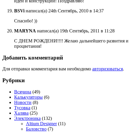
идей и конструкций! Поздравляю!
BSVi
написал(а) 24th Сентябрь, 2010 в 14:37
Спасибо! ))
MARYNA
написал(а) 19th Сентябрь, 2011 в 11:28
С ДНЕМ РОЖДЕНИ!!!! Желаю дальнейшего развития и
процветания!
Добавить комментарий
Для отправки комментария вам необходимо
авторизоваться
.
Рубрики
Всячина
(49)
Калькуляторы
(6)
Новости
(8)
Тусовка
(1)
Халява
(25)
Электроника
(132)
Altium Designer
(11)
Баловство
(7)