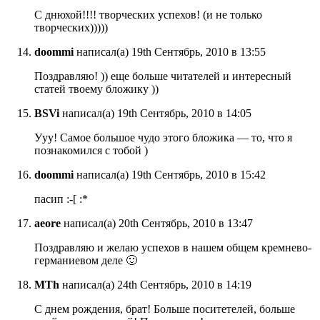
C днюхой!!!! творческих успехов! (и не только
творческих)))))
doommi
написал(а) 19th Сентябрь, 2010 в 13:55
Поздравляю! )) еще больше читателей и интересный
статей твоему бложику ))
BSVi
написал(а) 19th Сентябрь, 2010 в 14:05
Ууу! Самое большое чудо этого бложика — то, что я
познакомился с тобой )
doommi
написал(а) 19th Сентябрь, 2010 в 15:42
пасип :-[ :*
aeore
написал(а) 20th Сентябрь, 2010 в 13:47
Поздравляю и желаю успехов в нашем общем кремнево-
германиевом деле 🙂
MTh
написал(а) 24th Сентябрь, 2010 в 14:19
С днем рождения, брат! Больше поситетелей, больше