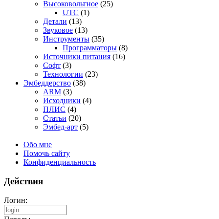
Высоковольтное
(25)
UTC
(1)
Детали
(13)
Звуковое
(13)
Инструменты
(35)
Программаторы
(8)
Источники питания
(16)
Софт
(3)
Технологии
(23)
Эмбеддерство
(38)
ARM
(3)
Исходники
(4)
ПЛИС
(4)
Статьи
(20)
Эмбед-арт
(5)
Обо мне
Помочь сайту
Конфиденциальность
Действия
Логин: