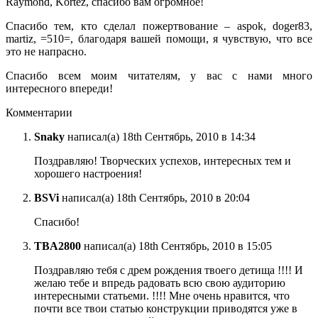
Raymond, Kortez, спасибо вам огромное!
Спасибо тем, кто сделал пожертвование – aspok, doger83,
martiz, =510=, благодаря вашей помощи, я чувствую, что все
это не напрасно.
Спасибо всем моим читателям, у вас с нами много
интересного впереди!
Комментарии
Snaky
написал(а) 18th Сентябрь, 2010 в 14:34
Поздравляю! Творческих успехов, интересных тем и
хорошего настроения!
BSVi
написал(а) 18th Сентябрь, 2010 в 20:04
Спасибо!
TBA2800
написал(а) 18th Сентябрь, 2010 в 15:05
Поздравляю тебя с дрем рождения твоего детища !!!! И
желаю тебе и впредь радовать всю свою аудиторию
интересными статьеми. !!!! Мне очень нравится, что
почти все твои статью конструкции приводятся уже в