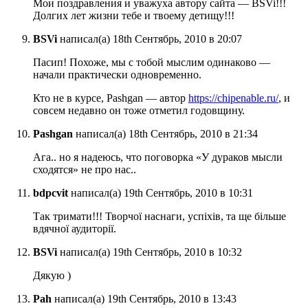
Мои поздравления и уважуха автору сайта — BSVi!!!
Долгих лет жизни тебе и твоему детищу!!!
BSVi
написал(а) 18th Сентябрь, 2010 в 20:07
Пасип! Похоже, мы с тобой мыслим одинаково —
начали практически одновременно.
Кто не в курсе, Pashgan — автор
https://chipenable.ru/
, и
совсем недавно он тоже отметил годовщину.
Pashgan
написал(а) 18th Сентябрь, 2010 в 21:34
Ага.. но я надеюсь, что поговорка «У дураков мысли
сходятся» не про нас..
bdpcvit
написал(а) 19th Сентябрь, 2010 в 10:31
Так тримати!!! Творчої наснаги, успіхів, та ще більше
вдячної аудиторії.
BSVi
написал(а) 19th Сентябрь, 2010 в 10:32
Дякую )
Pah
написал(а) 19th Сентябрь, 2010 в 13:43