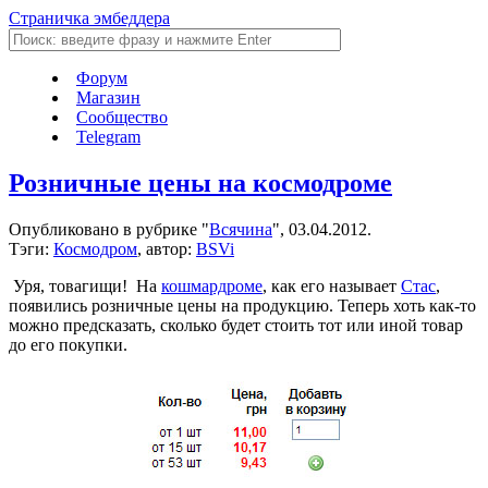
Страничка эмбеддера
Форум
Магазин
Сообщество
Telegram
Розничные цены на космодроме
Опубликовано в рубрике "
Всячина
", 03.04.2012.
Тэги:
Космодром
, автор:
BSVi
Уря, товагищи! На
кошмардроме
, как его называет
Стас
,
появились розничные цены на продукцию. Теперь хоть как-то
можно предсказать, сколько будет стоить тот или иной товар
до его покупки.