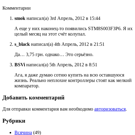
Комментарии
smok
написал(а) 3rd Апрель, 2012 в 15:44
А еще у них наконец-то появились STM8S003F3P6. Я их
целый месяц на этот счёт колупал.
s_black
написал(а) 4th Апрель, 2012 в 21:51
Да… 3,75 грн. однако… Это серьёзно.
BSVi
написал(а) 5th Апрель, 2012 в 8:51
Ага, я даже думаю сотню купить на всю оставшуюся
жизнь. Реально неплохие контроллеры стоят как мелкий
компаратор.
Добавить комментарий
Для отправки комментария вам необходимо
авторизоваться
.
Рубрики
Всячина
(49)