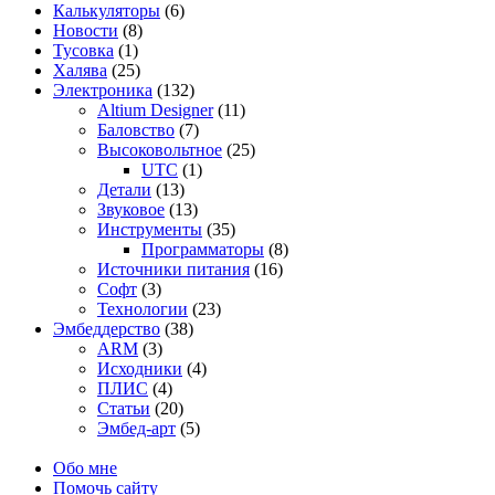
Калькуляторы
(6)
Новости
(8)
Тусовка
(1)
Халява
(25)
Электроника
(132)
Altium Designer
(11)
Баловство
(7)
Высоковольтное
(25)
UTC
(1)
Детали
(13)
Звуковое
(13)
Инструменты
(35)
Программаторы
(8)
Источники питания
(16)
Софт
(3)
Технологии
(23)
Эмбеддерство
(38)
ARM
(3)
Исходники
(4)
ПЛИС
(4)
Статьи
(20)
Эмбед-арт
(5)
Обо мне
Помочь сайту