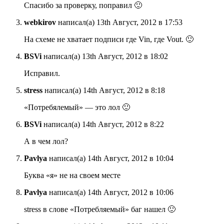
Спасибо за проверку, поправил 🙂
webkirov
написал(а) 13th Август, 2012 в 17:53
На схеме не хватает подписи где Vin, где Vout. 🙂
BSVi
написал(а) 13th Август, 2012 в 18:02
Исправил.
stress
написал(а) 14th Август, 2012 в 8:18
«Потребялемый» — это лол 🙂
BSVi
написал(а) 14th Август, 2012 в 8:22
А в чем лол?
Pavlya
написал(а) 14th Август, 2012 в 10:04
Буква «я» не на своем месте
Pavlya
написал(а) 14th Август, 2012 в 10:06
stress в слове «Потребляемый» баг нашел 🙂