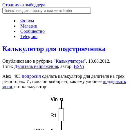
Страничка эмбеддера
Форум
Магазин
Сообщество
Telegram
Калькулятор для подстроечника
Опубликовано в рубрике "
Калькуляторы
", 13.08.2012.
Тэги:
Делитель напряжения
, автор:
BSVi
Alex_403
попросил
сделать калькулятор для делителя на трех
резисторах. И, пока он выбирает, как ему удобнее
поддержать
меня
, вот калькулятор: