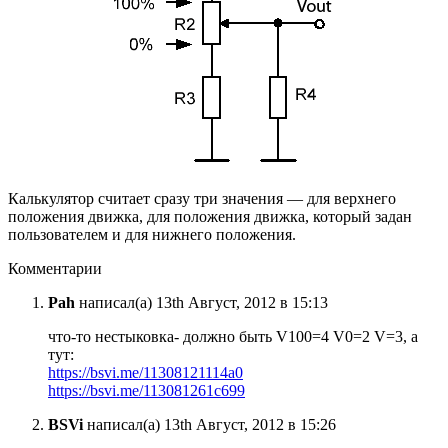
Калькулятор считает сразу три значения — для верхнего
положения движка, для положения движка, который задан
пользователем и для нижнего положения.
Комментарии
Pah
написал(а) 13th Август, 2012 в 15:13
что-то нестыковка- должно быть V100=4 V0=2 V=3, а
тут:
https://bsvi.me/11308121114a0
https://bsvi.me/113081261c699
BSVi
написал(а) 13th Август, 2012 в 15:26