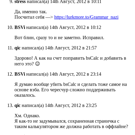
stress
написал(а) 14th Август, 2012 в 10:11
Да, именно так.
Посчитал себя —>
https://lurkmore.to/Grammar_nazi
BSVi
написал(а) 14th Август, 2012 в 10:12
Вот блин, сразу то и не заметно. Исправил.
qic
написал(а) 14th Август, 2012 в 21:57
Здорово! А как на счет поправить bsCalc и добавить в
него это? 😉
BSVi
написал(а) 14th Август, 2012 в 23:14
Я думаю вообще убить bsCalc и сделать тоже самое на
основе вэба. Его чересчур сложно поддерживать
оказалось.
qic
написал(а) 14th Август, 2012 в 23:25
Хм. Однако.
Я как-то не задумывался, сохраненная страничка с
таким калькулятором же должна работать в оффлайне?