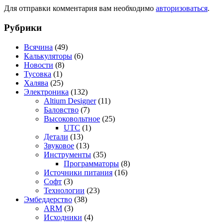
Для отправки комментария вам необходимо
авторизоваться
.
Рубрики
Всячина
(49)
Калькуляторы
(6)
Новости
(8)
Тусовка
(1)
Халява
(25)
Электроника
(132)
Altium Designer
(11)
Баловство
(7)
Высоковольтное
(25)
UTC
(1)
Детали
(13)
Звуковое
(13)
Инструменты
(35)
Программаторы
(8)
Источники питания
(16)
Софт
(3)
Технологии
(23)
Эмбеддерство
(38)
ARM
(3)
Исходники
(4)