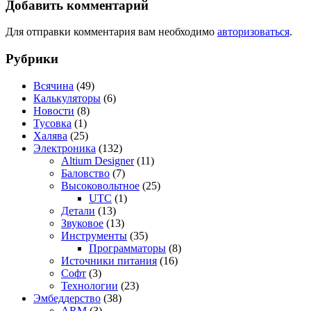
Добавить комментарий
Для отправки комментария вам необходимо
авторизоваться
.
Рубрики
Всячина
(49)
Калькуляторы
(6)
Новости
(8)
Тусовка
(1)
Халява
(25)
Электроника
(132)
Altium Designer
(11)
Баловство
(7)
Высоковольтное
(25)
UTC
(1)
Детали
(13)
Звуковое
(13)
Инструменты
(35)
Программаторы
(8)
Источники питания
(16)
Софт
(3)
Технологии
(23)
Эмбеддерство
(38)
ARM
(3)