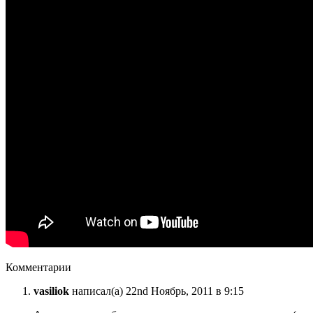
Комментарии
vasiliok
написал(а) 22nd Ноябрь, 2011 в 9:15