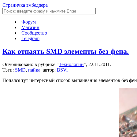
Страничка эмбеддера
Форум
Магазин
Сообщество
Telegram
Как отпаять SMD элементы без фена.
Опубликовано в рубрике "
Технологии
", 22.11.2011.
Тэги:
SMD
,
пайка
, автор:
BSVi
Попался тут интересный способ выпаивания элементов без фена