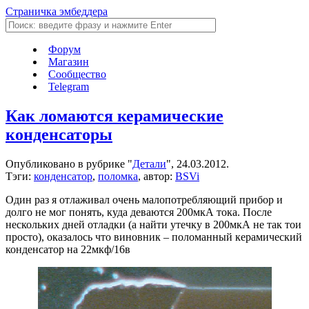
Страничка эмбеддера
Форум
Магазин
Сообщество
Telegram
Как ломаются керамические
конденсаторы
Опубликовано в рубрике "
Детали
", 24.03.2012.
Тэги:
конденсатор
,
поломка
, автор:
BSVi
Один раз я отлаживал очень малопотребляющий прибор и
долго не мог понять, куда деваются 200мкА тока. После
нескольких дней отладки (а найти утечку в 200мкА не так тои
просто), оказалось что виновник – поломанный керамический
конденсатор на 22мкф/16в