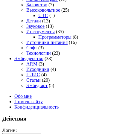
Баловство
(7)
Высоковольтное
(25)
UTC
(1)
Детали
(13)
Звуковое
(13)
Инструменты
(35)
Программаторы
(8)
Источники питания
(16)
Софт
(3)
Технологии
(23)
Эмбеддерство
(38)
ARM
(3)
Исходники
(4)
ПЛИС
(4)
Статьи
(20)
Эмбед-арт
(5)
Обо мне
Помочь сайту
Конфиденциальность
Действия
Логин: