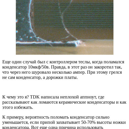
Еще один случай был с контроллером теслы, когда поламался
конденсатор 10мкф/50в. Правда, в этот раз он закоротил так,
что через него шуровало несколько ампер. При этому грелся
не сам конденсатор, а дорожки платы.
К чему это я? TDK написала неплохой аппноут, где
рассказывают как ломаются керамические конденсаторы и как
этого избежать.
К примеру, вероятность поломать конденсатор сильно
уменьшается, если припой захватывает 50-70% высоты ножки
конденсатора. Вот еще одна причина использовать