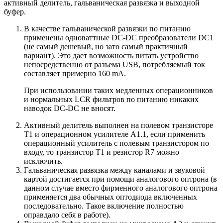
активный делитель, гальваническая развязка и выходной
буфер.
В качестве гальванической развязки по питанию
применены одноваттные DC-DC преобразователи DC1
(не самый дешевый, но зато самый практичный
вариант). Это дает возможность питать устройство
непосредственно от разъема USB, потребляемый ток
составляет примерно 160 mA.
При использовании таких медленных операционников
и нормальных LCR фильтров по питанию никаких
наводок DC-DC не вносят.
Активный делитель выполнен на полевом транзисторе
Т1 и операционном усилителе А1.1, если применить
операционный усилитель с полевым транзистором по
входу, то транзистор Т1 и резистор R7 можно
исключить.
Гальваническая развязка между каналами и звуковой
картой достигается при помощи аналогового оптрона (в
данном случае вместо фирменного аналогового оптрона
применяется два обычных оптодиода включенных
последовательно. Такое включение полностью
оправдало себя в работе).