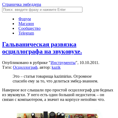
Страничка эмбеддера
Форум
Магазин
Сообщество
Telegram
Гальваническая развязка
осциллографа на звуковухе.
Опубликовано в рубрике "
Инструменты
", 10.10.2011.
Тэги:
Осциллограф
, автор:
kazik
Это – статья товарища kazimirius. Огромное
спасибо ему за то, что делиться эмбед-знанием.
Наверное все слышали про простой осциллограф для бедных
из звуковухи. У него есть один большой недостаток – он
связан с компьютером, а значит на корпусе непойми что.