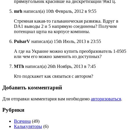
прямоугольник красивше на дискретизации 96кГц.
mrh
написал(а) 10th Февраль, 2012 в 9:55
Стремная какая-то гальваническая развязка. Вдруг в
DA1 выводы 2 и 5 напрямую соединены? Получим
потенциал щупа на корпусе компины.
PulsarV
написал(а) 15th Июль, 2013 в 23:55
А где на Украине можно купить преобразователь 1-0505
или чем его можно заменить из доступных?
MTh
написал(а) 26th Ноябрь, 2013 в 7:45
Кто подскажет как связаться с автором?
Добавить комментарий
Для отправки комментария вам необходимо
авторизоваться
.
Рубрики
Всячина
(49)
Калькуляторы
(6)