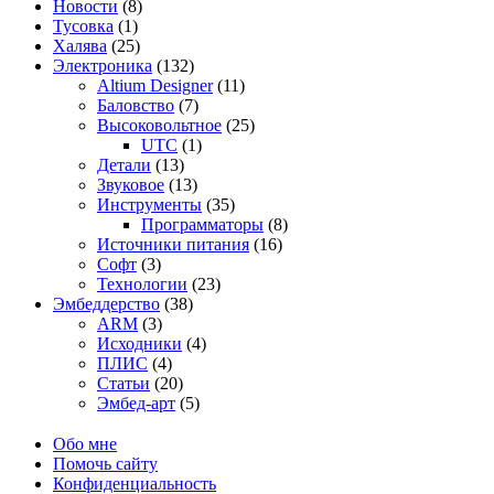
Новости
(8)
Тусовка
(1)
Халява
(25)
Электроника
(132)
Altium Designer
(11)
Баловство
(7)
Высоковольтное
(25)
UTC
(1)
Детали
(13)
Звуковое
(13)
Инструменты
(35)
Программаторы
(8)
Источники питания
(16)
Софт
(3)
Технологии
(23)
Эмбеддерство
(38)
ARM
(3)
Исходники
(4)
ПЛИС
(4)
Статьи
(20)
Эмбед-арт
(5)
Обо мне
Помочь сайту
Конфиденциальность