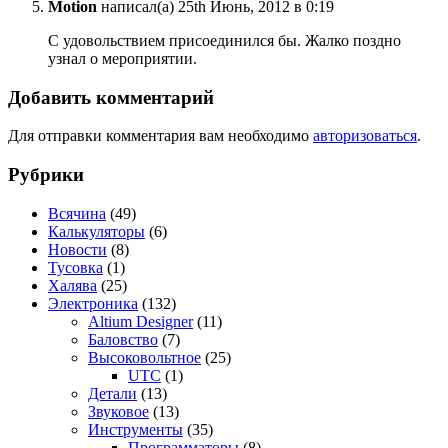
Motion
написал(а) 25th Июнь, 2012 в 0:19
С удовольствием присоединился бы. Жалко поздно
узнал о мероприятии.
Добавить комментарий
Для отправки комментария вам необходимо
авторизоваться
.
Рубрики
Всячина
(49)
Калькуляторы
(6)
Новости
(8)
Тусовка
(1)
Халява
(25)
Электроника
(132)
Altium Designer
(11)
Баловство
(7)
Высоковольтное
(25)
UTC
(1)
Детали
(13)
Звуковое
(13)
Инструменты
(35)
Программаторы
(8)