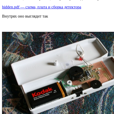
hidden.pdf — схема, плата и сборка детектора
Внутрях оно выглядит так