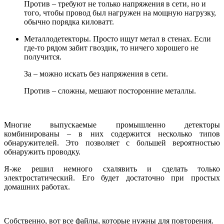
Против – требуют не только напряжения в сети, но и
того, чтобы провод был нагружен на мощную нагрузку,
обычно порядка киловатт.
Металлодетекторы. Просто ищут метал в стенах. Если
где-то рядом забит гвоздик, то ничего хорошего не
получится.
За – можно искать без напряжения в сети.
Против – сложны, мешают посторонние металлы.
Многие выпускаемые промышленно детекторы
комбинированы – в них содержится несколько типов
обнаружителей. Это позволяет с большей вероятностью
обнаружить проводку.
Я-же решил немного схалявить и сделать только
электростатический. Его будет достаточно при простых
домашних работах.
Собственно, вот все файлы, которые нужны для повторения.