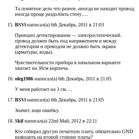
Та понятное дело что разное. иногда не находит провод,
иногда проще раздолбать стену….
BSVi
написал(а) 6th Декабрь, 2011 в 21:03
Принцип детектирования — электростатический.
провод должен быть под напряжением и между
детектором и проводом не должно быть экрана
(арматуры, воды).
Чувствительности прибора в начальном варианте
хватает на 30см кирпича.
oleg1986
написал(а) 6th Декабрь, 2011 в 21:05
У меня работает на 3 см….
BSVi
написал(а) 6th Декабрь, 2011 в 21:05
Значит, ищи ошибку.
Skif
написал(а) 22nd Май, 2012 в 22:11
Кто собирал другую печатную плату, обязательно GND
разводить на второй стороне платы?