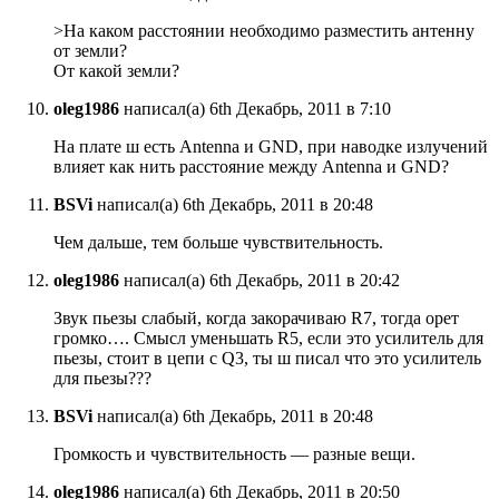
>На каком расстоянии необходимо разместить антенну
от земли?
От какой земли?
oleg1986
написал(а) 6th Декабрь, 2011 в 7:10
На плате ш есть Antenna и GND, при наводке излучений
влияет как нить расстояние между Antenna и GND?
BSVi
написал(а) 6th Декабрь, 2011 в 20:48
Чем дальше, тем больше чувствительность.
oleg1986
написал(а) 6th Декабрь, 2011 в 20:42
Звук пьезы слабый, когда закорачиваю R7, тогда орет
громко…. Смысл уменьшать R5, если это усилитель для
пьезы, стоит в цепи с Q3, ты ш писал что это усилитель
для пьезы???
BSVi
написал(а) 6th Декабрь, 2011 в 20:48
Громкость и чувствительность — разные вещи.
oleg1986
написал(а) 6th Декабрь, 2011 в 20:50