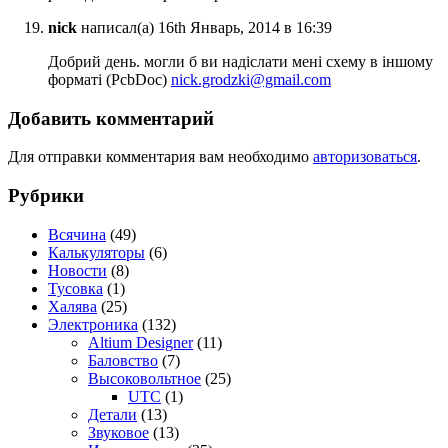
nick
написал(а) 16th Январь, 2014 в 16:39
Добрий день. могли б ви надіслати мені схему в іншому
форматі (PcbDoc)
nick.grodzki@gmail.com
Добавить комментарий
Для отправки комментария вам необходимо
авторизоваться
.
Рубрики
Всячина
(49)
Калькуляторы
(6)
Новости
(8)
Тусовка
(1)
Халява
(25)
Электроника
(132)
Altium Designer
(11)
Баловство
(7)
Высоковольтное
(25)
UTC
(1)
Детали
(13)
Звуковое
(13)