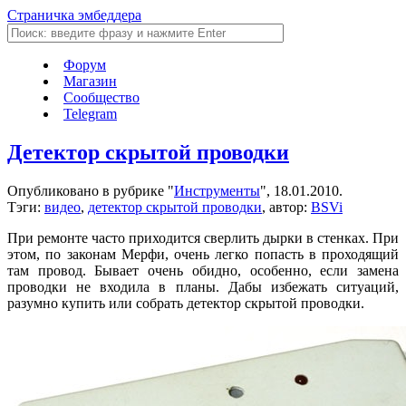
Страничка эмбеддера
Форум
Магазин
Сообщество
Telegram
Детектор скрытой проводки
Опубликовано в рубрике "
Инструменты
", 18.01.2010.
Тэги:
видео
,
детектор скрытой проводки
, автор:
BSVi
При ремонте часто приходится сверлить дырки в стенках. При
этом, по законам Мерфи, очень легко попасть в проходящий
там провод. Бывает очень обидно, особенно, если замена
проводки не входила в планы. Дабы избежать ситуаций,
разумно купить или собрать детектор скрытой проводки.