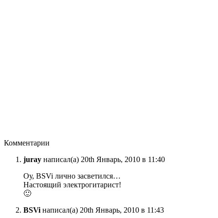
Комментарии
juray
написал(а) 20th Январь, 2010 в 11:40
Оу, BSVi лично засветился…
Настоящий электрогитарист!
🙂
BSVi
написал(а) 20th Январь, 2010 в 11:43