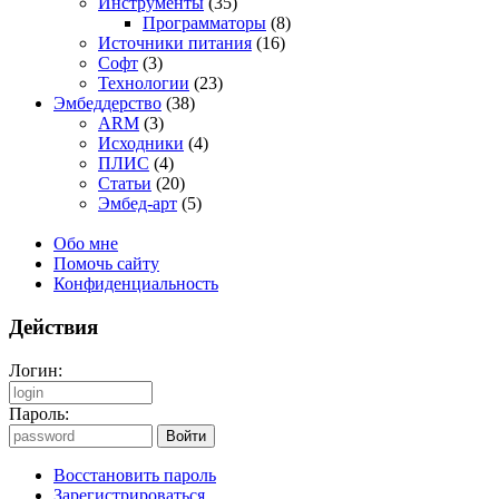
Инструменты
(35)
Программаторы
(8)
Источники питания
(16)
Софт
(3)
Технологии
(23)
Эмбеддерство
(38)
ARM
(3)
Исходники
(4)
ПЛИС
(4)
Статьи
(20)
Эмбед-арт
(5)
Обо мне
Помочь сайту
Конфиденциальность
Действия
Логин:
Пароль:
Восстановить пароль
Зарегистрироваться