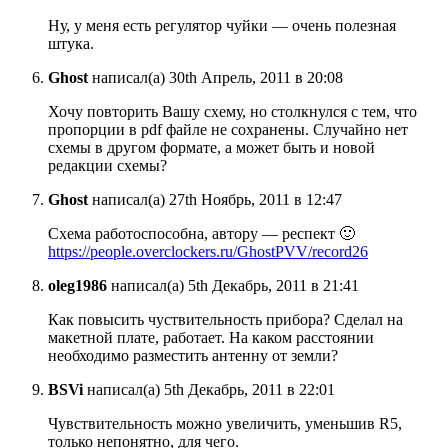
Ну, у меня есть регулятор чуйки — очень полезная
штука.
Ghost
написал(а) 30th Апрель, 2011 в 20:08
Хочу повторить Вашу схему, но столкнулся с тем, что
пропорции в pdf файле не сохранены. Случайно нет
схемы в другом формате, а может быть и новой
редакции схемы?
Ghost
написал(а) 27th Ноябрь, 2011 в 12:47
Схема работоспособна, автору — респект 🙂
https://people.overclockers.ru/GhostPVV/record26
oleg1986
написал(а) 5th Декабрь, 2011 в 21:41
Как повысить чуствительность прибора? Сделал на
макетной плате, работает. На каком расстоянии
необходимо разместить антенну от земли?
BSVi
написал(а) 5th Декабрь, 2011 в 22:01
Чувствительность можно увеличить, уменьшив R5,
только непонятно, для чего.