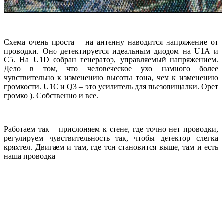
Схема очень проста – на антенну наводится напряжение от
проводки. Оно детектируется идеальным диодом на U1A и
C5. На U1D собран генератор, управляемый напряжением.
Дело в том, что человеческое ухо намного более
чувствительно к изменению высоты тона, чем к изменению
громкости. U1C и Q3 – это усилитель для пьезопищалки. Орет
громко ). Собственно и все.
Работаем так – прислоняем к стене, где точно нет проводки,
регулируем чувствительность так, чтобы детектор слегка
кряхтел. Двигаем и там, где тон становится выше, там и есть
наша проводка.