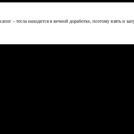
 сапог – тесла находится в вечной доработке, поэтому взять и за