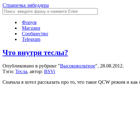
Страничка эмбеддера
Форум
Магазин
Сообщество
Telegram
Что внутри теслы?
Опубликовано в рубрике "
Высоковольтное
", 28.08.2012.
Тэги:
Тесла
, автор:
BSVi
Сначала я хотел рассказать про то, что такое QCW режим и как о