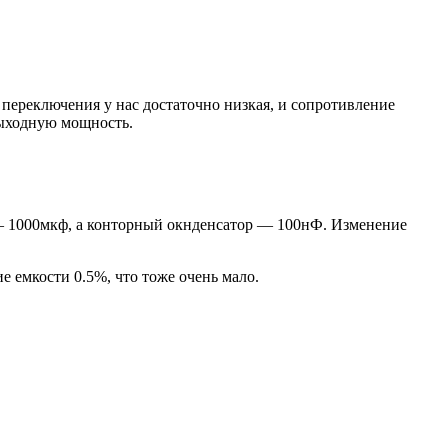
а переключения у нас достаточно низкая, и сопротивление
выходную мощность.
 — 1000мкф, а конторный окнденсатор — 100нФ. Изменение
е емкости 0.5%, что тоже очень мало.