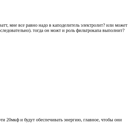
атт, мне все равно надо в каподелитель электролит? или может
последовательно). тогда он можт и роль фильтрокапа выполнит?
ти 20мкф и будут обеспечивать энергию, главное, чтобы они