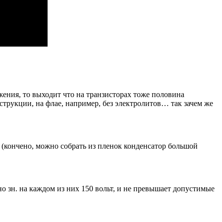
ения, то выходит что на транзисторах тоже половина
струкции, на флае, например, без электролитов… так зачем же
) (кончено, можно собрать из пленок конденсатор большой
о зн. на каждом из них 150 вольт, и не превышает допустимые