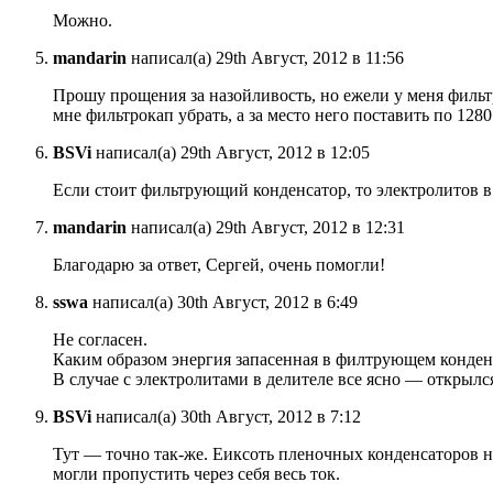
Можно.
mandarin
написал(а) 29th Август, 2012 в 11:56
Прошу прощения за назойливость, но ежели у меня фильтр
мне фильтрокап убрать, а за место него поставить по 128
BSVi
написал(а) 29th Август, 2012 в 12:05
Если стоит фильтрующий конденсатор, то электролитов в
mandarin
написал(а) 29th Август, 2012 в 12:31
Благодарю за ответ, Сергей, очень помогли!
sswa
написал(а) 30th Август, 2012 в 6:49
Не согласен.
Каким образом энергия запасенная в филтрующем конденс
В случае с электролитами в делителе все ясно — открылся
BSVi
написал(а) 30th Август, 2012 в 7:12
Тут — точно так-же. Еиксоть пленочных конденсаторов н
могли пропустить через себя весь ток.