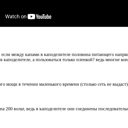
 если между капами в каподелителе половина питающего напряж
в каподелителе, а пользоваться только пленкой? ведь многие кон
го мощи в течении маленького времени (столько сеть не выдаст
а 200 вольт, ведь в каподелителе они соединены последовательн