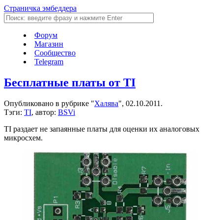
Страничка эмбеддера
Форум
Магазин
Сообщество
Telegram
Бесплатные платы от TI
Опубликовано в рубрике "
Халява
", 02.10.2011.
Тэги:
TI
, автор:
BSVi
TI раздает не запаянные платы для оценки их аналоговых
микросхем.