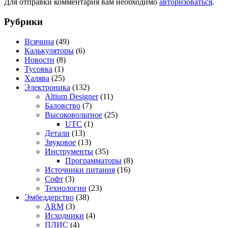
Для отправки комментария вам необходимо
авторизоваться
.
Рубрики
Всячина
(49)
Калькуляторы
(6)
Новости
(8)
Тусовка
(1)
Халява
(25)
Электроника
(132)
Altium Designer
(11)
Баловство
(7)
Высоковольтное
(25)
UTC
(1)
Детали
(13)
Звуковое
(13)
Инструменты
(35)
Программаторы
(8)
Источники питания
(16)
Софт
(3)
Технологии
(23)
Эмбеддерство
(38)
ARM
(3)
Исходники
(4)
ПЛИС
(4)