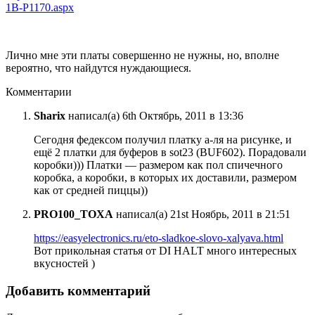
1B-P1170.aspx
Лично мне эти платы совершенно не нужны, но, вполне
вероятно, что найдутся нуждающиеся.
Комментарии
Sharix
написал(а) 6th Октябрь, 2011 в 13:36
Сегодня федексом получил платку а-ля на рисунке, и
ещё 2 платки для буферов в sot23 (BUF602). Порадовали
коробки))) Платки — размером как пол спичечного
коробка, а коробки, в которых их доставили, размером
как от средней пиццы))
PRO100_TOXA
написал(а) 21st Ноябрь, 2011 в 21:51
https://easyelectronics.ru/eto-sladkoe-slovo-xalyava.html
Вот прикольная статья от DI HALT много интересных
вкусностей )
Добавить комментарий